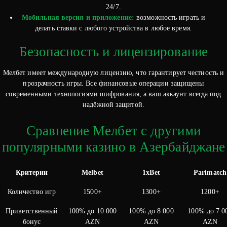
24/7.
Мобильная версия и приложение:
возможность играть и
делать ставки с любого устройства в любое время.
Безопасность и лицензирование
Мелбет имеет международную лицензию, что гарантирует честность и
прозрачность игры. Все финансовые операции защищены
современными технологиями шифрования, а ваш аккаунт всегда под
надёжной защитой.
Сравнение Мелбет с другими
популярными казино в Азербайджане
Критерии
Melbet
1xBet
Parimatch
Количество игр
1500+
1300+
1200+
Приветственный
100% до 10 000
100% до 8 000
100% до 7 0
бонус
AZN
AZN
AZN