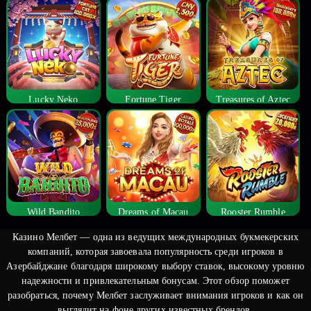
Lucky Neko
Fortune Tiger
Treasures of Aztec
Wild Bandito
Dreams of Macau
Rooster Rumble
Казино Мелбет — одна из ведущих международных букмекерских
компаний, которая завоевала популярность среди игроков в
Азербайджане благодаря широкому выбору ставок, высокому уровню
надежности и привлекательным бонусам. Этот обзор поможет
разобраться, почему Мелбет заслуживает внимания игроков и как он
выглядит на фоне других известных брендов.