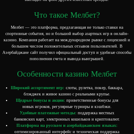
Что такое Мелбет?
Мелбет — это платформа, предлагающая не только ставки на
спортивные события, но и большой выбор азартных игр в онлайн-
казино. Компания работает на международном рынке с лицензией и
большим числом положительных отзывов пользователей. В
Азербайджане сайт получил официальный доступ и удобные способы
пополнения счета и вывода выигрышей.
Особенности казино Мелбет
Широкий ассортимент игр:
слоты, рулетка, покер, баккара,
блэкджек и живое казино с реальными крупье.
Щедрые бонусы и акции:
приветственные бонусы для
новых игроков, регулярные турниры и кэшбэки.
Удобные платежные методы:
поддержка местных
банковских карт, электронных кошельков и криптовалют.
Платформа на русском и азербайджанском языках:
оптимизированный интерфейс и техническая поддержка