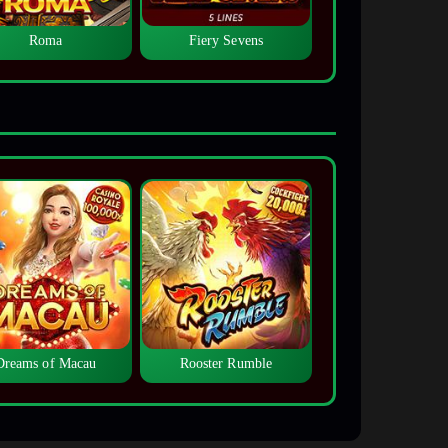
Roma
Fiery Sevens
Dreams of Macau
Rooster Rumble