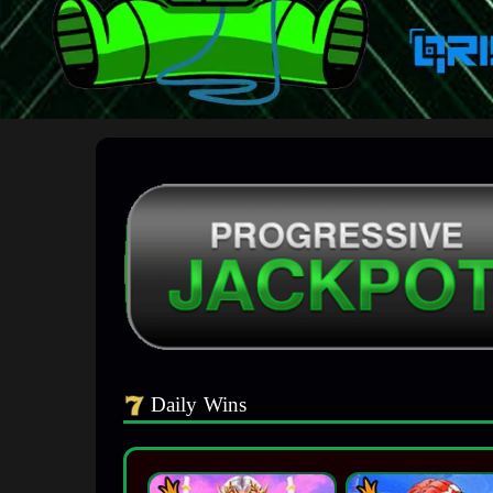
Daily Wins