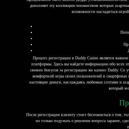
дополняет эту коллекцию множеством которых азартны
возможности насладиться игрой 
Пото
Пр
Процесс регистрации в Daddy Casino является важно
платформы. Здесь вы найдете информацию обо всех эт
свежих бонусов за регистрацию же казино Daddy. Со 
комфортной игры своих пользователей в смартфонах 
настоящие деньги, наслаждаясь любимых слотами и аза
который м
Пр
После регистрации клиенту стоит беспокоиться о том, тол
но только подумать о решении вопроса заранее, сде