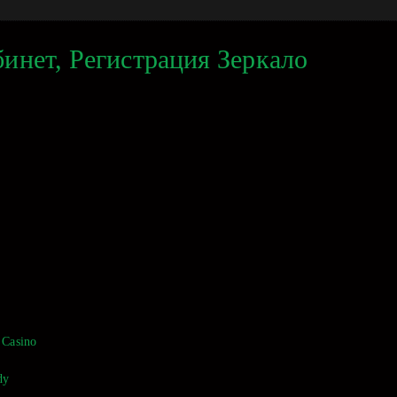
инет, Регистрация Зеркало
 Casino
dy