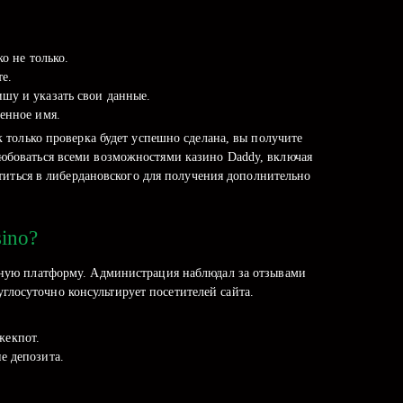
о не только.
е.
шу и указать свои данные.
менное имя.
только проверка будет успешно сделана, вы получите
любоваться всеми возможностями казино Daddy, включая
титься в либердановского для получения дополнительно
ino?
ртную платформу. Администрация наблюдал за отзывами
лосуточно консультирует посетителей сайта.
жекпот.
е депозита.