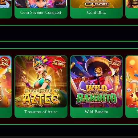
Gem Saviour Conquest
Gold Blitz
Treasures of Aztec
Wild Bandito