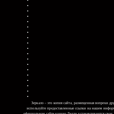
Зеркало – это копия сайта, размещенная вопреки др
используйте предоставленные ссылки на нашем информ
официальном сайте казино Дедди устанавливаются свои п