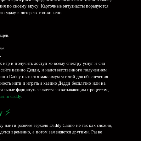
ия по своему вкусу. Карточные энтузиасты порадуются
ю удачу в лотереях только кено.
ьцев.
0%.
.
игр и получить доступ ко всему спектру услуг и сил
 сайте казино Дедди, и наиответственного получением
зино Daddy пытается максимум усилий для обеспечения
ость идти и играть а казино Дедди бесплатно или на
реальные фарцануть является захватывающим процессом,
asino daddy
.
 ⚡️
ку найти рабочее зеркало Daddy Casino не так как сложно,
одятся временно, а потом заменяются другими. Разве
.