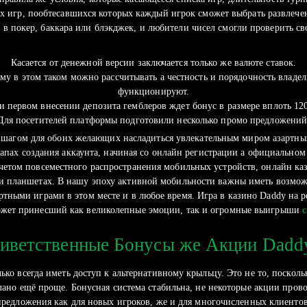
х игр, пообтесавшихся которых каждый игрок сможет выбрать развлечен
в покер, баккара или блэкджек, и любители чисел смогли проверить сво
Касается от денежной версии заключается только же валюте ставок.
му в этом таком можно рассчитывать а честность и порядочность владел
функционируют.
и первом внесении депозита гемблеров ждет бонус в размере вплоть 12
Для посетителей платформы подготовили несколько промо предложений
е шагом для обоих желающих насладиться увлекательным миром азартных 
апах создания аккаунта, начиная со онлайн регистрации а официальном
учетом повсеместного распространения мобильных устройств, онлайн ка
и планшетах. В нашу эпоху активной мобильности важны иметь возможн
ртными играми в этом месте и в любое время. Игра в казино Daddy на 
ожет принесший как великолепные эмоции, так и огромные выигрыши
c
иветственные Бонусы же Акции Daddy
ько всегда иметь доступ к альтернативному крыльцу. Это не то, посколь
лано ещё проще. Бонусная система стабильна, не некоторые акции пров
предложения как для новых игроков, же и для многочисленных клиентов