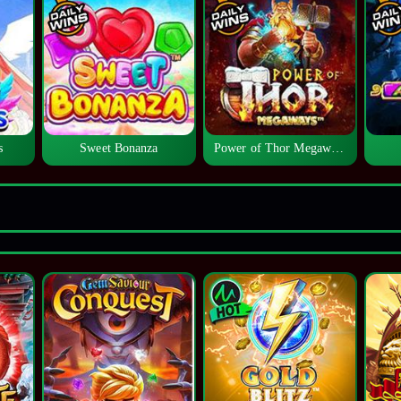
s
Sweet Bonanza
Power of Thor Megaways