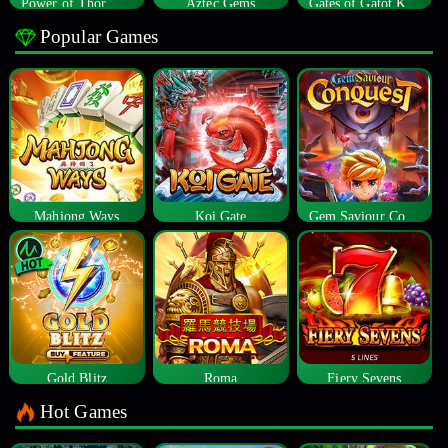
Power of Thor Megaways
Aztec Gems
Gates of Gatot Kaca
Popular Games
Mahjong Ways
Koi Gate
Gem Saviour Conquest
Gold Blitz
Roma
Fiery Sevens
Hot Games