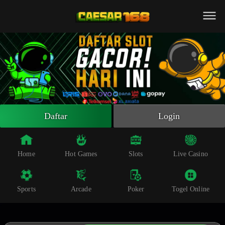
Beranda
Slot Online
Live Casino
Sportsbook
Arcade
Togel Online
Daftar
Login
Poker
Whatsapp
Home
Hot Games
Slots
Live Casino
Telegram
Sports
Arcade
Poker
Togel Online
Livechat