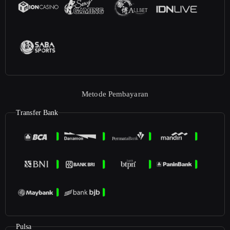
Metode Pembayaran
Transfer Bank
Pulsa