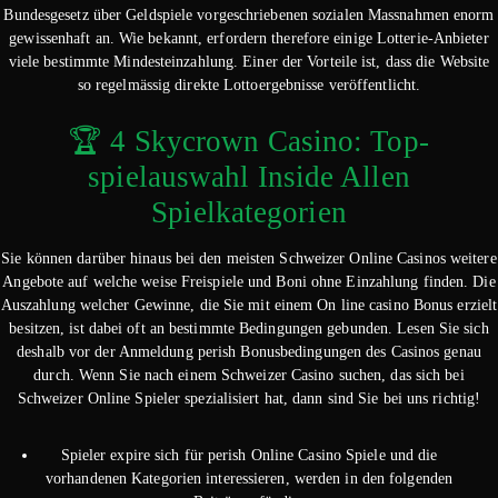
Bundesgesetz über Geldspiele vorgeschriebenen sozialen Massnahmen enorm
gewissenhaft an. Wie bekannt, erfordern therefore einige Lotterie-Anbieter
viele bestimmte Mindesteinzahlung. Einer der Vorteile ist, dass die Website
so regelmässig direkte Lottoergebnisse veröffentlicht.
🏆 4 Skycrown Casino: Top-
spielauswahl Inside Allen
Spielkategorien
Sie können darüber hinaus bei den meisten Schweizer Online Casinos weitere
Angebote auf welche weise Freispiele und Boni ohne Einzahlung finden. Die
Auszahlung welcher Gewinne, die Sie mit einem On line casino Bonus erzielt
besitzen, ist dabei oft an bestimmte Bedingungen gebunden. Lesen Sie sich
deshalb vor der Anmeldung perish Bonusbedingungen des Casinos genau
durch. Wenn Sie nach einem Schweizer Casino suchen, das sich bei
Schweizer Online Spieler spezialisiert hat, dann sind Sie bei uns richtig!
Spieler expire sich für perish Online Casino Spiele und die
vorhandenen Kategorien interessieren, werden in den folgenden