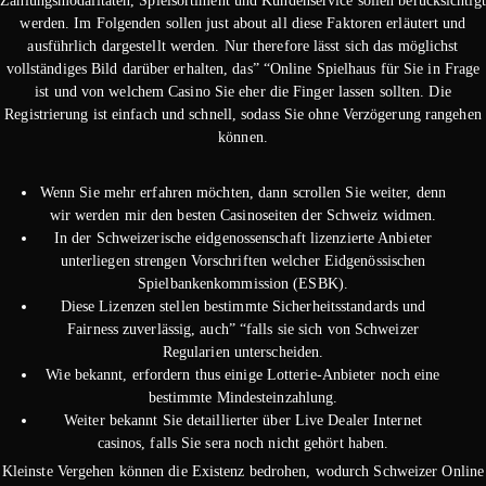
Zahlungsmodalitäten, Spielsortiment und Kundenservice sollen berücksichtigt
werden. Im Folgenden sollen just about all diese Faktoren erläutert und
ausführlich dargestellt werden. Nur therefore lässt sich das möglichst
vollständiges Bild darüber erhalten, das” “Online Spielhaus für Sie in Frage
ist und von welchem Casino Sie eher die Finger lassen sollten. Die
Registrierung ist einfach und schnell, sodass Sie ohne Verzögerung rangehen
können.
Wenn Sie mehr erfahren möchten, dann scrollen Sie weiter, denn
wir werden mir den besten Casinoseiten der Schweiz widmen.
In der Schweizerische eidgenossenschaft lizenzierte Anbieter
unterliegen strengen Vorschriften welcher Eidgenössischen
Spielbankenkommission (ESBK).
Diese Lizenzen stellen bestimmte Sicherheitsstandards und
Fairness zuverlässig, auch” “falls sie sich von Schweizer
Regularien unterscheiden.
Wie bekannt, erfordern thus einige Lotterie-Anbieter noch eine
bestimmte Mindesteinzahlung.
Weiter bekannt Sie detaillierter über Live Dealer Internet
casinos, falls Sie sera noch nicht gehört haben.
Kleinste Vergehen können die Existenz bedrohen, wodurch Schweizer Online