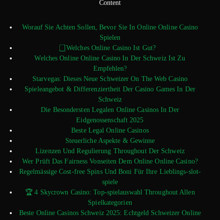
Content
Worauf Sie Achten Sollen, Bevor Sie In Online Online Casino
Spielen
⃣ Welches Online Casino Ist Gut?
Welches Online Online Casino In Der Schweiz Ist Zu
Empfehlen?
Starvegas: Dieses Neue Schweizer On The Web Casino
Spieleangebot & Differenziertheit Der Casino Games In Der
Schweiz
Die Besondersten Legalen Online Casinos In Der
Eidgenossenschaft 2025
Beste Legal Online Casinos
Steuerliche Aspekte & Gewinne
Lizenzen Und Regulierung Throughout Der Schweiz
Wer Prüft Das Fairness Vonseiten Dem Online Online Casino?
Regelmässige Cost-free Spins Und Boni Für Ihre Lieblings-slot-
spiele
🏆 4 Skycrown Casino: Top-spielauswahl Throughout Allen
Spielkategorien
Beste Online Casinos Schweiz 2025: Echtgeld Schweizer Online