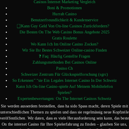
Casinos Internet Marketing Vergleich
Boni & Promotionen
Hurrah Casino
Benutzerfreundlichkeit & Kundenservice
⃣ Kann Guy Geld Von On-line Casinos Zurückfordern?
Die Besten On The Web Casino Bonus Angebote 2025
Gratis Roulette
Wo Kann Ich Im Online Casino Zocken?
Wir Sie Ihr Bestes Schweizer Online-casino Finden
❓ Faq: Häufig Gestellte Fragen
Zahlungsmethoden Bei Casinos Online
Pasino Ch
Schweizer Zentrum Für Glücksspielforschung (sgrc)
So Erkennen” “sie Ein Legales Internet Casino In Der Schweiz
Kann Ich On-line Casino-spiele Auf Meinem Mobiltelefon
Spielen?
Expertenbewertungen: On The Internet Casinos Schweiz
Sie werden ausserdem feststellen, dass ha sido Spass macht, deren Spiele mit
unterschiedlichen Themen zu spielen und dass sie regelmässig neue Kopfzeile
veröffentlichen. Wir daten, dass es viele Herausforderung sein kann, das beste
On the internet Casino für Ihre Spielerfahrung zu finden – glauben Sie uns,