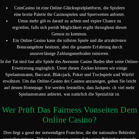
CoinCasino ist eine Online-Glücksspielplattform, die Spielern
eine breite Palette the Casinospielen und Sportwetten anbietet.
Umso mehr gilt es darauf zu achten und expire Chance zu
ergreifen, falls sich perish Möglichkeit ergibt throughout diesen
Genuss zu kommen.
Ein Online Casino kann die tollsten Spiele und die attraktivsten
Bonusangebote besitzen, aber die gesamte Erfahrung durch
unzuverlässige Zahlungsmethoden ruinieren.
In der Tat sind fast alle Spiele des Awesome Casino Baden über seine Online-
Erweiterung zugänglich. Unter diesen Zocken können wir einige
Spielautomaten, Baccarat, Blakcjack, Poker und Tischspiele und Würfel
erwähnen. Um das Online-Casino des Casinos anzuzeigen, gehen Sie leicht
auf dessen Homepage. Sie werden feststellen, dass Jackpots. ch viel mehr
Spielautomaten anbietet, was natürlich die Spezialität ist.
Wer Prüft Das Fairness Vonseiten Dem
Online Casino?
Dies liegt a good der notwendigen Franchise, die die nationalen Behörden