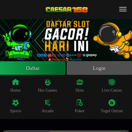
Beranda
Slot Online
Live Casino
Sportsbook
Arcade
Togel Online
Daftar
Login
Poker
Whatsapp
Home
Hot Games
Slots
Live Casino
Telegram
Sports
Arcade
Poker
Togel Online
Livechat