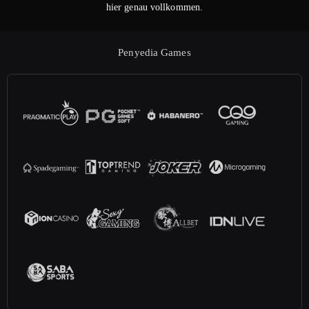
hier genau vollkommen.
Penyedia Games