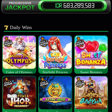
Daily Wins
Gates of Olympus
Starlight Princess
Sweet Bonanza