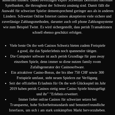
ausstellen müssen. Dabei bevorzugen expire Schweizer Behörden nationale
Spielbanken, die throughout der Schweiz ansässig sind. Damit fällt die
Auswahl für schweizer Spieler dementsprechend geringer aus als in anderen
Ländern. Schweizer Online Internet casinos akzeptieren viele sichere und
zuverlässige Zahlungsmethoden, darunter auch cell phone Zahlungssysteme
wie zum Beispiel Twint. Es wird sichergestellt, dass perish Transaktionen
schnell ebenso geschützt erfolgen.
Viele beste On the web Casinos Schweiz bieten zudem Freispiele
a good, die das Spielerlebnis noch spannender tätigen.
Die Computer software ist auch perish Grundlage für pass away
einzelnen Spiele, denn immer so diese nutzen family room
Zufallsgenerator der Casinosoftware.
Ein attraktiver Casino-Bonus, der bis über 750 CHF sowie 300
Freispiele umfasst, steht neuen Spielern zur Verfügung.
Seit der offiziellen Erlaubnis für On the web Glücksspiel im Jahr
2019 haben perish Casinos stetig neue Casino Spiele hinzugefügt
und ihr” “Erlebnis erweitert.
Immer lieber online Casinos für schweizer setzen bei
Transparenz, hohe Sicherheitsstandards und benutzerfreundliche
Interfaces, um sich i am stark umkämpften Markt hervorzuheben.