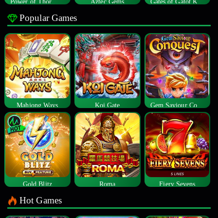
Power of Thor Megaways
Aztec Gems
Gates of Gatot Kaca
Popular Games
Mahjong Ways
Koi Gate
Gem Saviour Conquest
Gold Blitz
Roma
Fiery Sevens
Hot Games