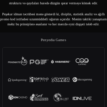
strukturu və qaydaları barədə düzgün qərar verməyə kömək edir.
Peşəkar idman təcrübəsi mənə göstərdi ki, disiplin, statistik analiz və ağıllı
promo kod istifadəsi uzunmüddətli uğurun açarıdır. Mənim taktiki yanaşmam
məhz bu prinsiplərə əsaslanır və hər mərcdə eyni diqqəti tələb edir.
Penyedia Games