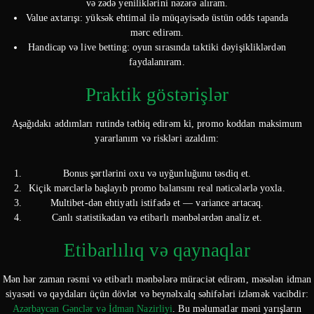
və zədə yeniliklərini nəzərə alıram.
Value axtarışı: yüksək ehtimal ilə müqayisədə üstün odds tapanda
mərc edirəm.
Handicap və live betting: oyun sırasında taktiki dəyişikliklərdən
faydalanıram.
Praktik göstərişlər
Aşağıdakı addımları rutində tətbiq edirəm ki, promo koddan maksimum
yararlanım və riskləri azaldım:
Bonus şərtlərini oxu və uyğunluğunu təsdiq et.
Kiçik mərclərlə başlayıb promo balansını real nəticələrlə yoxla.
Multibet-dən ehtiyatlı istifadə et — variance artacaq.
Canlı statistikadan və etibarlı mənbələrdən analiz et.
Etibarlılıq və qaynaqlar
Mən hər zaman rəsmi və etibarlı mənbələrə müraciət edirəm, məsələn idman
siyasəti və qaydaları üçün dövlət və beynəlxalq səhifələri izləmək vacibdir:
Azərbaycan Gənclər və İdman Nazirliyi
. Bu məlumatlar məni yarışların