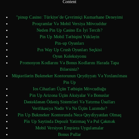
Content
“pinup Casino: Türkiye’de Çevrimiçi Kumarhane Deneyimi
Proqramlar Və Mobil Versiya Mövcuddur
Neden Pin Up Casino En İyi Tercih?
Pin Up Mobil Tətbiqini Yükləyin
Pin-up Oyunları
Pın Way Up Crush Oyunları Seçkisi
Oyun Koleksiyonu
Promosyon Kodlarını Və Bonus Kodlarını Harada Tapa
Bilərsiniz?
Müştərilərin Bukmeker Kontorunun Qeydiyyatı Və Yoxlanılması
Pin Up
Ios Cihazları Üçün Tətbiqin Mövcudluğu
Pin Up Arizona Üçün Aksiyalar Və Bonuslar
Dəstəklənən Ödəniş Sistemləri Və Yatırma Üsulları
Verifikasiya Nədir Və Nə Üçün Lazımdır?
Pin Up Bukmeker Kontorunda Necə Qeydi̇yyatdan Olmaq
Pi̇n Up Saytinda Depozi̇t Yatirmaq Və Pul Çəkmək
Mobil Versiyon Empieza Uygulamalar
Bonus Pullar