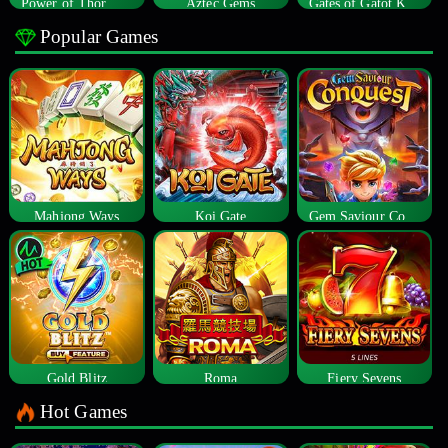
Power of Thor Megaways
Aztec Gems
Gates of Gatot Kaca
Popular Games
Mahjong Ways
Koi Gate
Gem Saviour Conquest
Gold Blitz
Roma
Fiery Sevens
Hot Games