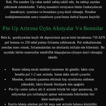
Bəli, Pin number Up rahat mobil tətbiq təklif edir, bu tətbiqi saytdan
yükləmək mümkündür. Tətbiq masaüstü versiyanın bütün funksiyalarını
dəstəkləyir, oyunlara və bonuslara çıxış daxil olmaqla. Hesabın
təsdiqlənməsindən sonra vəsaitlərin çıxarılması dərhal həyata keçirilir.
Pin Up Arizona Üçün Aksiyalar Və Bonuslar
Belə ki, qeydiyyatdan keçib ilk depozitinizi qoyan kimi hesabınıza 750 AZN
pul bonusu və 250 ədəd pulsuz fırlanma yüklənəcək. Pul mükafatından
yenidən mərc etmək, fırlanmalardan isə sltotlarda istifadə edə bilərsiniz. Bu
saytdakı bütün materiallar müəlliflik hüquqlarına (dizayn daxil olmaqla)
tabedir.
Rəsmi ödəniş emalı müddəti təxminən iki gündür, lakin orta
hesabla pul 1-2 saat ərzində, bəzən daha sürətli çıxarılır.
Məsələn, slotlarda qazanma ehtimalı kəş oyunlarına nisbətən
yüksəkdir, lakin klassik blackjack-dən aşağıdır.
Pin-Up casino yalnız altı il ərzində böyük bir uğur qazanaraq, 10
milyondan çox istifadəçini qumar sektorunda liderlərdən biri
kimi təsdiqləyib.
Kartla ödəniş edərkən pul bir neçə saat ərzində balansa köçürülür.