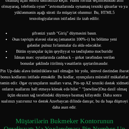
oxumaq üçün Mobil səhifəmizə keçin. Hansı format seçilməsindən asılı
olmayaraq, telefonla oyun” “avtomatlarında oynamaq texniki qüsurlar və ya
yüklənmənin aşağı sürəti ilə müşayiət olunmur. Bu, HTML5
texnologiyalarının istifadəsi ilə izah edilir.
şifrənizi yazıb “Giriş” düyməsini basın.
Əsas təşviqin əlavəsi olaraq (əmanətin 100%-i) bu bölümə yeni
gələnlər pulsuz fırlanmalar da əldə edəcəklər.
Bütün oyunçular üçün qeydiyyat və təsdiqləmə məcburidir
İdman mərc oyunlarında cashback – şirkət tərəfindən verilən
bonuslar şəklində itirilmiş vəsaitlərin qaytarılmasıdır.
Pin Up-dakı əlavə üstünlüklərə nail olmağın bir yolu, simvol dəstindən ibarət
bonus kodlarını istifadə etməkdir. Bu kodlar, oyunçulara müxtəlif mükafatlar
təmin edir. Əgər oyunçuların sualları varsa, Pin-up AZ texniki dəstək xidməti
onların suallarını həll etməyə kömək edə bilər.” “[newline]Ona daxil olmaq
üçün ekranın sağ tərəfindəki düyməyə basmaq kifayətdir. Daha sonra
sualınızı yazırsınız və dəstək Azərbaycan dilində danışır, bu da başa düşməyi
daha asan edir.
Müştərilərin Bukmeker Kontorunun
Qeydiyyatı Və Yoxlanılması Pin Number Up