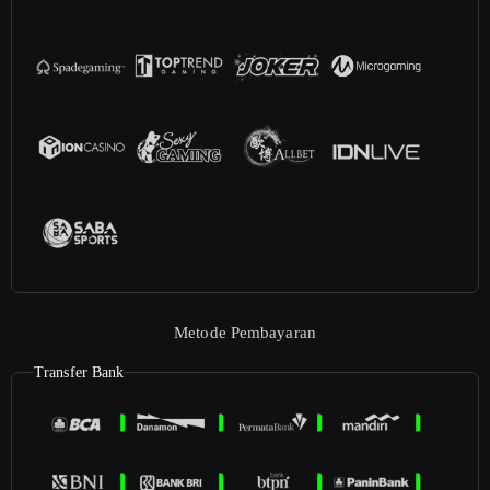
Metode Pembayaran
Transfer Bank