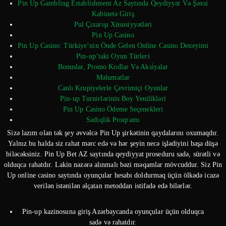
Pin Up Gambling Establishment Az Saytında Qeydiyyat Və Şəxsi
Kabinetə Giriş
Pul Çıxarışı Xüsusiyyətləri
Pin Up Casino
Pin Up Casino: Türkiye’nin Önde Gelen Online Casino Deneyimi
Pin-up’taki Oyun Türleri
Bonuslar, Promo Kodlar Və Aksi̇yalar
Məlumatlar
Canlı Krupiyelerle Çevrimiçi Oyunlar
Pin-up Turnirlərinin Boy Yenilikləri
Pin Up Casino Ödeme Seçenekleri
Sadiqlik Proqramı
Sizə lazım olan tək şey əvvəlcə Pin Up şirkətinin qaydalarını oxumaqdır.
Yalnız bu halda siz rahat mərc edə və hər şeyin necə işlədiyini başa düşə
biləcəksiniz. Pin Up Bet AZ saytında qeydiyyat proseduru sadə, sürətli və
olduqca rahatdır. Lakin nəzərə alınmalı bəzi məqamlar mövcuddur. Siz Pin
Up online casino saytında oyunçular hesabı doldurmaq üçün ölkədə icazə
verilən istənilən əlçatan metoddan istifadə edə bilərlər.
Pin-up kazinosuna giriş Azərbaycanda oyunçular üçün olduqca
sadə və rahatdır.