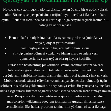
Nə qədər çox xətt rəqəmlərlə işarələnsə, yekun ödəmə bir o qədər yüksək
olur. Birinci şəxs perspektivində orijinal oyun təcrübəsi ilə klassik kart
oyunu. Raundun əvvəlində hansı kartın qalib gələcəyini seçmək lazımdır —
pələng və ahora əjdaha.
Həm mükafatın ölçüsünə, həm də oynanma şərtlərinə (müddət və
vejyer) diqqət yetirilməlidir.
Yeni başlayanlar üçün bu, xoş gəldin bonusudur.
Pin-Up casino bölməsi yoxdur və idman mərc oyunları yerli
qanunvericiliyə tam uyğun olaraq həyata keçirilir.
Burada siz hesablanmış pinkoinlərin sayını, səhmlər dəstini və cari
lotereyaları görə bilərsiniz. Bölmələrin sadələşdirilmiş tərtibatı cib
qurğularının sahiblərinə lazım olan məlumatları piel tapmağa imkan verir.
Mobil kazinoda xüsusi effektlər və animasiya elementləri olmadığı üçün
səhifələrin slotlarla yüklənməsi bir neçə saniyə çəkir. Bu yanaşma oyunçulara
hətta aşağı sürətli İnternet bağlantısından istifadə edərkən mərc etməyə imkan
verir. Proqramı cihaz parametrlərində quraşdırmadan əvvəl naməlum
mənbələrdən yüklənmiş proqram təminatının quraşdırılmasına icazə
verməlisiniz. Əks halda, proqram təminatının yüklənməsi xəta ilə başa