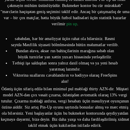
çəkməyin mühüm üstünlüyüdür. Bukmeker kontor bu cür mürəkkəb”
“mərclərin həqiqətən geniş seçimini təklif edir. Ancaq bir çatışmazlıq de uma
var – bir çox matçlar, hətta böyük futbol hadisələri üçün statistik bazarlar
verilmir
pin up
.
səbəbdən, hər bir əməliyyat üçün rahat ola bilərsiniz. Rəsmi
saytda Məxfilik siyasəti bölmlməsində bütün məlumatlar verilib.
Bundan əlavə, əksər rus bahisçilərinin marağına səbəb olan
böyük turnirlər yan xəttin yuxarı hissəsində yerləşdirilir.
Tətbiqi işə saldıqdan sonra yalnız daxil olmaq və ya yeni hesab
yaratmaq lazımdır.
Viktorina suallarını cavablandırın və hədiyyə olaraq FreeSpins
alın!
Ödəniş üçün sifariş edilə bilən minimal pul məbləği thirty AZN-dir. Müştəri
model AZN-dən çox vəsait çıxarsa, ödənişdən avtomatik olaraq 13% vergi
tutulur. Çıxarma məbləği azdırsa, vergi hesabatı üçün məsuliyyət oyunçunun
özünə aiddir. Siz artıq Pin-Up oyunu saytında bonuslar almış və mərc etmiş
ola bilərsiniz. Yeni başlayanlar üçün bu bukmeker kontorunda qeydiyyatdan
keçməyə dəyərmi, bizə deyin. Biz daha yaxşı və daha fərdiləşdirilmiş xidmət
təklif etmək üçün kukilərdən istifadə edirik.