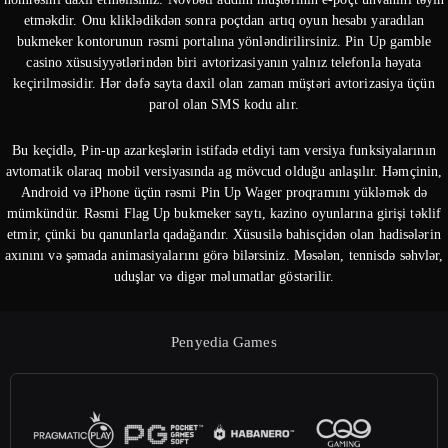
etməkdir. Onu kliklədikdən sonra poçtdan artıq oyun hesabı yaradılan
bukmeker kontorunun rəsmi portalına yönləndirilirsiniz. Pin Up gamble
casino xüsusiyyətlərindən biri avtorizasiyanın yalnız telefonla həyata
keçirilməsidir. Hər dəfə sayta daxil olan zaman müştəri avtorizasiya üçün
parol olan SMS kodu alır.
Bu keçidlə, Pin-up azarkeşlərin istifadə etdiyi tam versiya funksiyalarının
avtomatik olaraq mobil versiyasında ag mövcud olduğu anlaşılır. Həmçinin,
Android və iPhone üçün rəsmi Pin Up Wager proqramını yükləmək də
mümkündür. Rəsmi Flag Up bukmeker saytı, kazino oyunlarına girişi təklif
etmir, çünki bu qanunlarla qadağandır. Xüsusilə bahisçidən olan hadisələrin
axınını və şəmada animasiyalarını görə bilərsiniz. Məsələn, tennisdə səhvlər,
uduşlar və digər məlumatlar göstərilir.
Penyedia Games