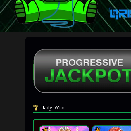
Daily Wins