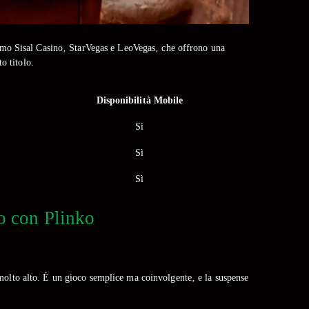
viamo Sisal Casino‚ StarVegas e LeoVegas‚ che offrono una
o titolo.
Disponibilità Mobile
Sì
Sì
Sì
to con Plinko
molto alto. È un gioco semplice ma coinvolgente‚ e la suspense