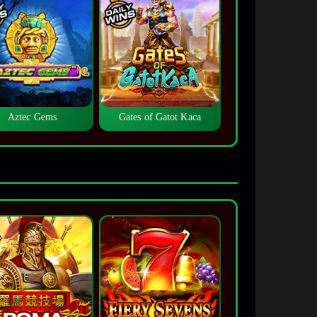
Aztec Gems
Gates of Gatot Kaca