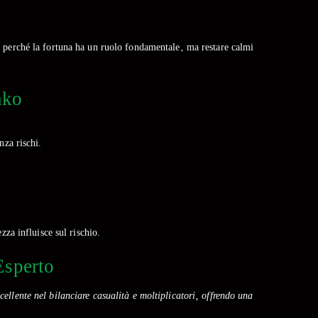
tta perché la fortuna ha un ruolo fondamentale‚ ma restare calmi
nko
nza rischi.
zza influisce sul rischio.
Esperto
llente nel bilanciare casualità e moltiplicatori‚ offrendo una