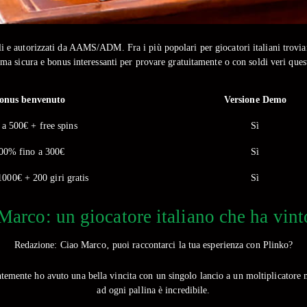
ili e autorizzati da AAMS/ADM. Fra i più popolari per giocatori italiani tro
rma sicura e bonus interessanti per provare gratuitamente o con soldi veri quest
onus benvenuto
Versione Demo
 a 500€ + free spins
Sì
00% fino a 300€
Sì
1000€ + 200 giri gratis
Sì
 Marco: un giocatore italiano che ha vin
Redazione: Ciao Marco‚ puoi raccontarci la tua esperienza con Plinko?
temente ho avuto una bella vincita con un singolo lancio a un moltiplicatore 
ad ogni pallina è incredibile.