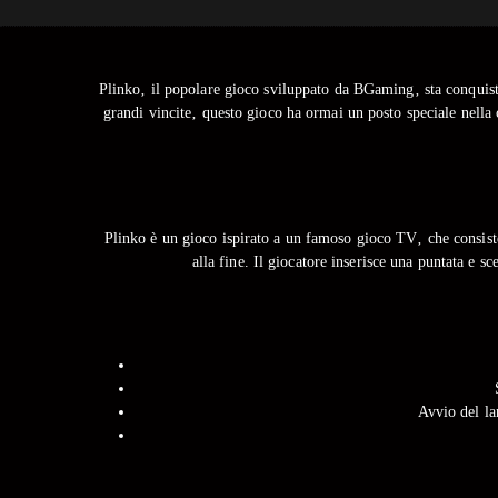
Plinko‚ il popolare gioco sviluppato da BGaming‚ sta conquista
grandi vincite‚ questo gioco ha ormai un posto speciale nella
Plinko è un gioco ispirato a un famoso gioco TV‚ che consiste 
alla fine. Il giocatore inserisce una puntata e sc
Avvio del la