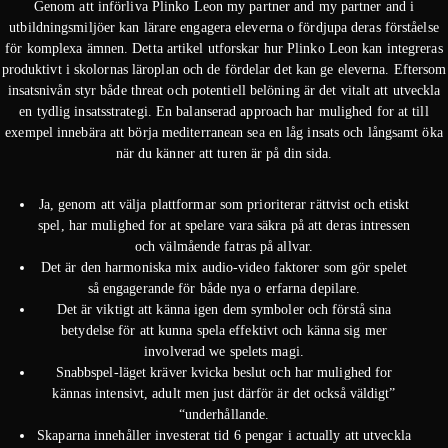
Genom att införliva Plinko Leon my partner and my partner and i
utbildningsmiljöer kan lärare engagera eleverna o fördjupa deras förståelse
för komplexa ämnen. Detta artikel utforskar hur Plinko Leon kan integreras
produktivt i skolornas läroplan och de fördelar det kan ge eleverna. Eftersom
insatsnivån styr både threat och potentiell belöning är det vitalt att utveckla
en tydlig insatsstrategi. En balanserad approach har mulighed for at till
exempel innebära att börja mediterranean sea en låg insats och långsamt öka
när du känner att turen är på din sida.
Ja, genom att välja plattformar som prioriterar rättvist och etiskt
spel, har mulighed for at spelare vara säkra på att deras intressen
och välmående fatras på allvar.
Det är den harmoniska mix audio-video faktorer som gör spelet
så engagerande för både nya o erfarna depilare.
Det är viktigt att känna igen dem symboler och förstå sina
betydelse för att kunna spela effektivt och känna sig mer
involverad we spelets magi.
Snabbspel-läget kräver kvicka beslut och har mulighed for
kännas intensivt, adult men just därför är det också väldigt”
“underhållande.
Skaparna innehåller investerat tid 6 pengar i actually att utveckla