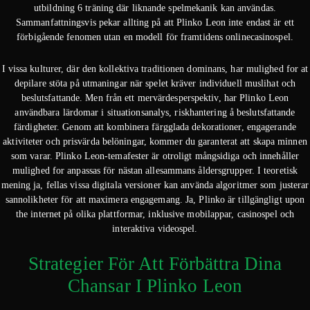
utbildning 6 träning där liknande spelmekanik kan användas.
Sammanfattningsvis pekar allting på att Plinko Leon inte endast är ett
förbigående fenomen utan en modell för framtidens onlinecasinospel.
I vissa kulturer, där den kollektiva traditionen dominans, har mulighed for at
depilare stöta på utmaningar när spelet kräver individuell muslihat och
beslutsfattande. Men från ett mervärdesperspektiv, har Plinko Leon
användbara lärdomar i situationsanalys, riskhantering å beslutsfattande
färdigheter. Genom att kombinera färgglada dekorationer, engagerande
aktiviteter och prisvärda belöningar, kommer du garanterat att skapa minnen
som varar. Plinko Leon-temafester är otroligt mångsidiga och innehåller
mulighed for anpassas för nästan allesammans åldersgrupper. I teoretisk
mening ja, fellas vissa digitala versioner kan använda algoritmer som justerar
sannolikheter för att maximera engagemang. Ja, Plinko är tillgängligt upon
the internet på olika plattformar, inklusive mobilappar, casinospel och
interaktiva videospel.
Strategier För Att Förbättra Dina
Chansar I Plinko Leon