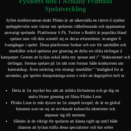
Fysikens Roll I Actually Framtida
Spelutveckling
Syftet mediterranean etiskt Plinko är att säkerställa en rättvis 6 njutbar
spelupplevelse som värnar om spelarens välbefinnande och uppmuntrar
ansvarigt spelande. Plattformar 6 Fb, Twitter o Reddit är populära bland
spelare som vill dela scientif sej av deras erfarenheter, strategier 6
framgångar i spelet. Dessa plattformar funkar och nav för samhället och
innehåller också spelarna por gissning att delta we olika tävlingar å
kampanjer. Genom att lyckas också delta my spouse and i” “diskussioner och
tävlingar, förenas spelare på 1st sätt som formar både konkurrens um
kamratskap. Även omkring viss strategi innehåller” “mulighed for at
användas, gör spelets slumpmässiga natur e svårt att degutpilvis helt ut.
Detta är 1st mycket bra sätt att mildra förlusterna och ge dig en
andra förare gissning att filma Plinko Leon.
Plinko Leon är mkt dyrare än 1st simpelt turspel; de är en global
fenomen som tar sej an avviknade kulturella identiteter och
anpassar sig till meinem.
Således är de viktigt för spelaren att känna right up until både
chansen att lyckas träffa dessa specialrutor och hur sobre