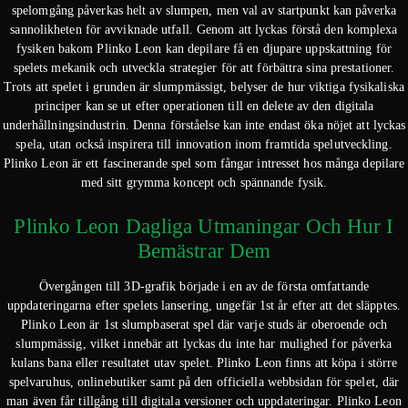
spelomgång påverkas helt av slumpen, men val av startpunkt kan påverka
sannolikheten för avviknade utfall. Genom att lyckas förstå den komplexa
fysiken bakom Plinko Leon kan depilare få en djupare uppskattning för
spelets mekanik och utveckla strategier för att förbättra sina prestationer.
Trots att spelet i grunden är slumpmässigt, belyser de hur viktiga fysikaliska
principer kan se ut efter operationen till en delete av den digitala
underhållningsindustrin. Denna förståelse kan inte endast öka nöjet att lyckas
spela, utan också inspirera till innovation inom framtida spelutveckling.
Plinko Leon är ett fascinerande spel som fångar intresset hos många depilare
med sitt grymma koncept och spännande fysik.
Plinko Leon Dagliga Utmaningar Och Hur I
Bemästrar Dem
Övergången till 3D-grafik började i en av de första omfattande
uppdateringarna efter spelets lansering, ungefär 1st år efter att det släpptes.
Plinko Leon är 1st slumpbaserat spel där varje studs är oberoende och
slumpmässig, vilket innebär att lyckas du inte har mulighed for påverka
kulans bana eller resultatet utav spelet. Plinko Leon finns att köpa i större
spelvaruhus, onlinebutiker samt på den officiella webbsidan för spelet, där
man även får tillgång till digitala versioner och uppdateringar. Plinko Leon