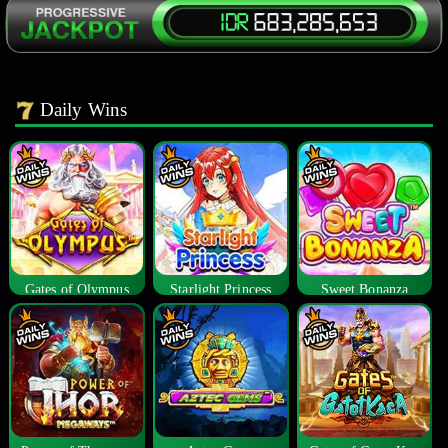
Daily Wins
Gates of Olympus
Starlight Princess
Sweet Bonanza