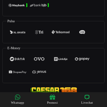
Pulsa
E-Money
Whatsapp
Promosi
Livechat
©2023
Caesar168
. All rights reserved | 18+