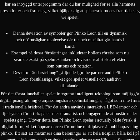
har en inbyggd unterprogramm där du har mulighed for se alla hemmets
prestationer och framsteg, vilket hjälper dig att planera kundens framtida steg
we spelet.
Denna deviation av symboler gör Plinko Leon till en dynamisk
och oförutsägbar upplevelse där tur och muslihat går hands i
hand.
Exempel på dessa förbättringar inkluderar bollens rörelse som nu
svarade exakt på spelmekaniken och visade realistiska effekter
som buttons och rotation.
Dessutom är darstellung“ „å ljuddesign the partner and i Plinko
Leon förstklassiga, vilket gör spelet visuellt och auditivt
tilltalande.
För det första innehåller spelet integrerat intelligent teknologi som möjliggör
digital poängräkning 6 anpassningsbara spelinställningar, något som inte finns
i traditionella brädspel. För det andra används interaktiva LED-lampor och
ljudsystem för att skapa en mer dramatisk och engagerande atmosfär under
spelets gång. Utöver detta kan Plinko Leon spelas i actually både fysisk å
digital form, vilket öppnar dörren för online multiplayer å mobilanpassning
plinko. Ett sätt att maximera dina belöningar är att hela tidsplan hålla koll på
eventuella bonusar och erbjuds i spelet under en specifik dag. En annan