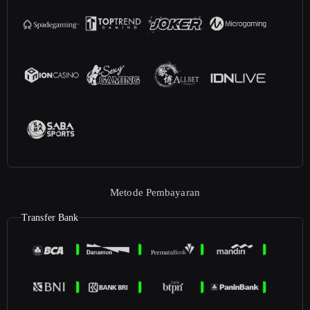
Metode Pembayaran
Transfer Bank