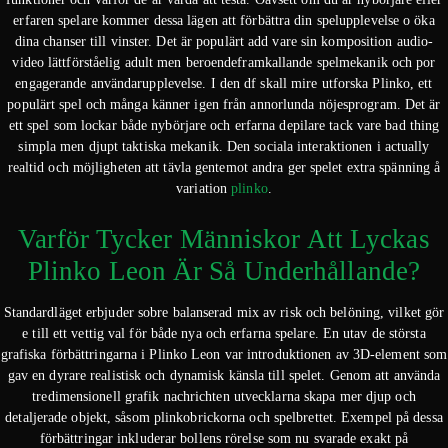
erfaren spelare kommer dessa lägen att förbättra din spelupplevelse o öka
dina chanser till vinster. Det är populärt add vare sin komposition audio-
video lättförståelig adult men beroendeframkallande spelmekanik och por
engagerande användarupplevelse. I den df skall mire utforska Plinko, ett
populärt spel och många känner igen från annorlunda nöjesprogram. Det är
ett spel som lockar både nybörjare och erfarna depilare tack vare bad thing
simpla men djupt taktiska mekanik. Den sociala interaktionen i actually
realtid och möjligheten att tävla gentemot andra ger spelet extra spänning å
variation
plinko
.
Varför Tycker Människor Att Lyckas
Plinko Leon Är Så Underhållande?
Standardläget erbjuder sobre balanserad mix av risk och belöning, vilket gör
e till ett vettig val för både nya och erfarna spelare. En utav de största
grafiska förbättringarna i Plinko Leon var introduktionen av 3D-element som
gav en dyrare realistisk och dynamisk känsla till spelet. Genom att använda
tredimensionell grafik nachrichten utvecklarna skapa mer djup och
detaljerade objekt, såsom plinkobrickorna och spelbrettet. Exempel på dessa
förbättringar inkluderar bollens rörelse som nu svarade exakt på