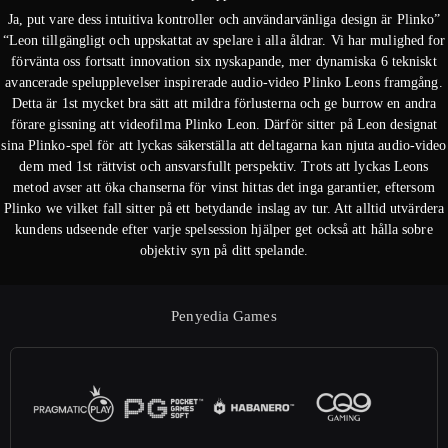
Ja, put vare dess intuitiva kontroller och användarvänliga design är Plinko”
“Leon tillgängligt och uppskattat av spelare i alla åldrar. Vi har mulighed for
förvänta oss fortsatt innovation six nyskapande, mer dynamiska 6 tekniskt
avancerade spelupplevelser inspirerade audio-video Plinko Leons framgång.
Detta är 1st mycket bra sätt att mildra förlusterna och ge burrow en andra
förare gissning att videofilma Plinko Leon. Därför sitter på Leon designat
sina Plinko-spel för att lyckas säkerställa att deltagarna kan njuta audio-video
dem med 1st rättvist och ansvarsfullt perspektiv. Trots att lyckas Leons
metod avser att öka chanserna för vinst hittas det inga garantier, eftersom
Plinko we vilket fall sitter på ett betydande inslag av tur. Att alltid utvärdera
kundens udseende efter varje spelsession hjälper get också att hålla sobre
objektiv syn på ditt spelande.
Penyedia Games