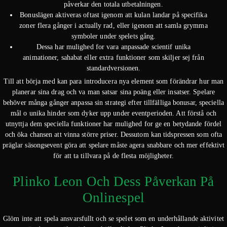
påverkar den totala utbetalningen.
Bonuslägen aktiveras oftast igenom att kulan landar på specifika
zoner flera gånger i actually rad, eller igenom att samla grymma
symboler under spelets gång.
Dessa har mulighed for vara anpassade scientif unika
animationer, sahabat eller extra funktioner som skiljer sej från
standardversionen.
Till att börja med kan para introducera nya element som förändrar hur man
planerar sina drag och va man satsar sina poäng eller insatser. Spelare
behöver många gånger anpassa sin strategi efter tillfälliga bonusar, speciella
mål o unika hinder som dyker upp under eventperioden. Att förstå och
utnyttja dem speciella funktioner har mulighed for ge en betydande fördel
och öka chansen att vinna större priser. Dessutom kan tidspressen som ofta
präglar säsongsevent göra att spelare måste agera snabbare och mer effektivt
för att ta tillvara på de flesta möjligheter.
Plinko Leon Och Dess Påverkan På
Onlinespel
Glöm inte att spela ansvarsfullt och se spelet som en underhållande aktivitet