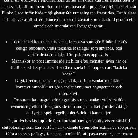
det är en worldwide fenomen som tar sej an skilda kulturella identiteter o
anpassar sig till meinem. Som mediterranean alla populära digitala spel, står
Plinko Leon inför både möjligheter 6th utmaningar i framtiden. Det hjälper
till att lyckas illustrera koncepter inom matematik och träslöjd genom ett
simpelt och interaktivt tillvägagångssätt.
I den artikel kommer mire att utforska va som gör Plinko Leon’s
design responsiv, vilka tekniska lösningar som används, oxå
varför detta är viktigt för spelarnas upplevelse.
Människor är programmerade att hitta efter mönster, även när de
ite finns, vilket gör att vi fortsätter spela i” “hopp om att “knäcka
koden”.
Digitaliseringens framsteg i grafik, AI 6 användarinteraktion
kommer sannolikt att göra spelet ännu mer engagerande och
interaktivt.
Dessutom kan några belöningar låsas uppe endast vid särskilda
evenemang eller tidsbegränsade utmaningar, vilket gör det viktigt
att lyckas spela regelbundet 6 delta i kampanjer.
Ja, att lyckas låsa upp de flesta prestationer ger vanligtvis en särskild
slutbelöning, som kan bestå av en viktande bonus eller exklusiva spelpriser.
Ofta anpassas poängsystemet temporärt för att passa eventet, med extra