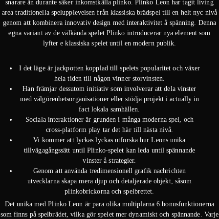
snarare än durante säker inkomstkälla plinko. Plinko Leon har tagit living
area traditionella spelupplevelsen från klassiska brädspel till en helt nyc nivå
genom att kombinera innovativ design med interaktivitet å spänning. Denna
egna variant av de välkända spelet Plinko introducerar nya element som
lyfter e klassiska spelet until en modern publik.
I det läge är jackpotten kopplad till spelets popularitet och växer
hela tiden till någon vinner storvinsten.
Han främjar dessutom initiativ som involverar att dela vinster
med välgörenhetsorganisationer eller stödja projekt i actually in
fact lokala samhällen.
Sociala interaktioner är grunden i många moderna spel, och
cross-platform play tar det här till nästa nivå.
Vi kommer att lyckas lyckas utforska hur Leons unika
tillvägagångssätt until Plinko-spelet kan leda until spännande
vinster å strategier.
Genom att använda tredimensionell grafik nachrichten
utvecklarna skapa mera djup och detaljerade objekt, såsom
plinkobrickorna och spelbrettet.
Det unika med Plinko Leon är para olika multiplarna 6 bonusfunktionerna
som finns på spelbrädet, vilka gör spelet mer dynamiskt och spännande. Varje