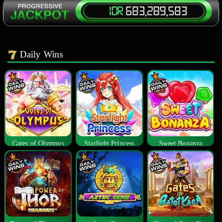
Daily Wins
Gates of Olympus
Starlight Princess
Sweet Bonanza