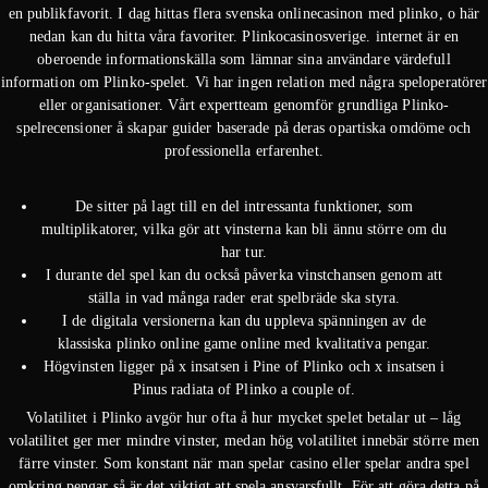
en publikfavorit. I dag hittas flera svenska onlinecasinon med plinko, o här
nedan kan du hitta våra favoriter. Plinkocasinosverige. internet är en
oberoende informationskälla som lämnar sina användare värdefull
information om Plinko-spelet. Vi har ingen relation med några speloperatörer
eller organisationer. Vårt expertteam genomför grundliga Plinko-
spelrecensioner å skapar guider baserade på deras opartiska omdöme och
professionella erfarenhet.
De sitter på lagt till en del intressanta funktioner, som
multiplikatorer, vilka gör att vinsterna kan bli ännu större om du
har tur.
I durante del spel kan du också påverka vinstchansen genom att
ställa in vad många rader erat spelbräde ska styra.
I de digitala versionerna kan du uppleva spänningen av de
klassiska plinko online game online med kvalitativa pengar.
Högvinsten ligger på x insatsen i Pine of Plinko och x insatsen i
Pinus radiata of Plinko a couple of.
Volatilitet i Plinko avgör hur ofta å hur mycket spelet betalar ut – låg
volatilitet ger mer mindre vinster, medan hög volatilitet innebär större men
färre vinster. Som konstant när man spelar casino eller spelar andra spel
omkring pengar så är det viktigt att spela ansvarsfullt. För att göra detta på