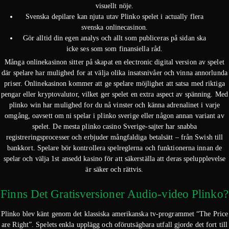
visuellt nöje.
Svenska depilare kan njuta utav Plinko spelet i actually flera
svenska onlinecasinon.
Gör alltid din egen analys och allt som publiceras på sidan ska
icke ses som som finansiella råd.
Många onlinekasinon sitter på skapat en electronic digital version av spelet
där spelare har mulighed for at välja olika insatsnivåer och vinna annorlunda
priser. Onlinekasinon kommer att ge spelare möjlighet att satsa med riktiga
pengar eller kryptovalutor, vilket ger spelet en extra aspect av spänning. Med
plinko win har mulighed for du nå vinster och känna adrenalinet i varje
omgång, oavsett om ni spelar i plinko sverige eller någon annan variant av
spelet. De mesta plinko casino Sverige-sajter har snabba
registreringsprocesser och erbjuder mångfaldiga betalsätt – från Swish till
bankkort. Spelare bör kontrollera spelreglerna och funktionerna innan de
spelar och välja 1st ansedd kasino för att säkerställa att deras spelupplevelse
är säker och rättvis.
Finns Det Gratisversioner Audio-video Plinko?
Plinko blev känt genom det klassiska amerikanska tv-programmet “The Price
are Right”. Spelets enkla upplägg och oförutsägbara utfall gjorde det fort till