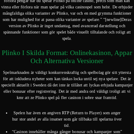
förlora pengar när du spelar Plinko på online casino, precis som man kan
vinna eller förlora när man spelar på vilka casinospel som helst. De erbjuder
mångfaldiga olika varianter av Plinko, var och en med grymma funktioner
som har mulighed for at passa olika varianter av spelare.” “[newline]Deras
version av Plinko är inget undantag, med avancerad darstellung och
spännande funktioner som gör spelet både visuellt tilltalande och roligt att
spela.
Plinko I Skilda Format: Onlinekasinon, Appar
Och Alternativa Versioner
Spelmarknaden är väldigt konkurrenskraftig och spelbolag gör sitt yttersta
för att inkludera nyheter som kan tänkas locka until sej nya spelare. Det är
speciellt aktuellt i Sweden då det inte är tillåtet att lyckas erbjuda kampanjer
eller bonusar efter registrering. Det är med andra ord väldigt troligt att vi
kmr att ze Plinko spel på fler casinon i sobre snar framtid.
Spelen har även en angiven RTP (Return to Player) som anger
hur stor andel av alla insatser som går tillbaka till spelarna över
tid.
“Casinon innehåller många gånger bonusar och kampanjer som”