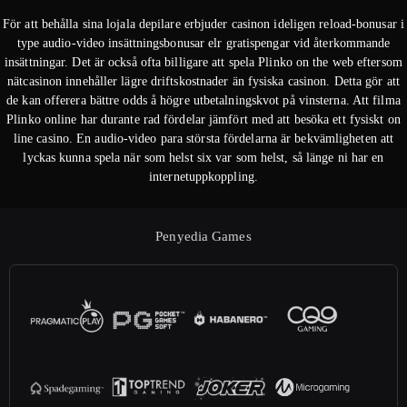
För att behålla sina lojala depilare erbjuder casinon ideligen reload-bonusar i
type audio-video insättningsbonusar elr gratispengar vid återkommande
insättningar. Det är också ofta billigare att spela Plinko on the web eftersom
nätcasinon innehåller lägre driftskostnader än fysiska casinon. Detta gör att
de kan offerera bättre odds å högre utbetalningskvot på vinsterna. Att filma
Plinko online har durante rad fördelar jämfört med att besöka ett fysiskt on
line casino. En audio-video para största fördelarna är bekvämligheten att
lyckas kunna spela när som helst six var som helst, så länge ni har en
internetuppkoppling.
Penyedia Games