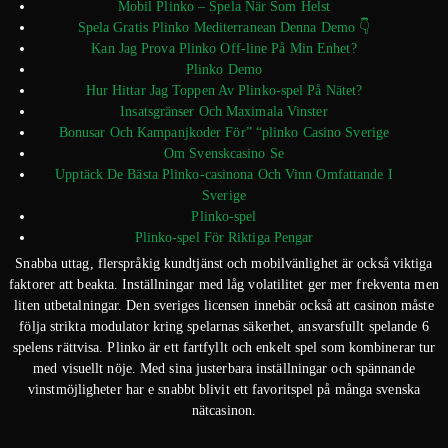
Mobil Plinko – Spela När Som Helst
Spela Gratis Plinko Mediterranean Denna Demo 👇
Kan Jag Prova Plinko Off-line På Min Enhet?
Plinko Demo
Hur Hittar Jag Toppen Av Plinko-spel På Nätet?
Insatsgränser Och Maximala Vinster
Bonusar Och Kampanjkoder För” “plinko Casino Sverige
Om Svenskcasino Se
Upptäck De Bästa Plinko-casinona Och Vinn Omfattande I
Sverige
Plinko-spel
Plinko-spel För Riktiga Pengar
Snabba uttag, flerspråkig kundtjänst och mobilvänlighet är också viktiga
faktorer att beakta. Inställningar med låg volatilitet ger mer frekventa men
liten utbetalningar. Den sveriges licensen innebär också att casinon måste
följa strikta modulator kring spelarnas säkerhet, ansvarsfullt spelande 6
spelens rättvisa. Plinko är ett fartfyllt och enkelt spel som kombinerar tur
med visuellt nöje. Med sina justerbara inställningar och spännande
vinstmöjligheter har e snabbt blivit ett favoritspel på många svenska
nätcasinon.