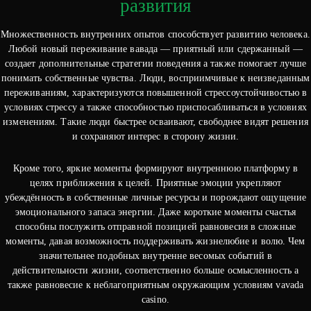
развития
Множественность внутренних опытов способствует развитию человека.
Любой новый переживание вавада — приятный или сдержанный —
создает дополнительные стратегии поведения а также помогает лучше
понимать собственные чувства. Люди, восприимчивые к неизведанным
переживаниям, характеризуются повышенной стрессоустойчивостью в
условиях стрессу а также способностью приспосабливаться в условиях
изменениям. Такие люди быстрее осваивают, свободнее видят решения
и сохраняют интерес в сторону жизни.
Кроме того, яркие моменты формируют внутреннюю платформу в
целях приближения к целей. Приятные эмоции укрепляют
убеждённость в собственные личные ресурсы и порождают ощущение
эмоционального запаса энергии. Даже короткие моменты счастья
способны послужить отправной позицией равновесия в сложные
моменты, давая возможность поддерживать жизнелюбие и волю. Чем
значительнее подобных внутренне весомых событий в
действительности жизни, соответственно больше осмысленность а
также равновесие к неблагоприятным окружающим условиям vavada
casino.