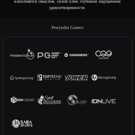
наполняется смыслом, силой плюс глубоким ощущением
удовлетворенности.
Penyedia Games