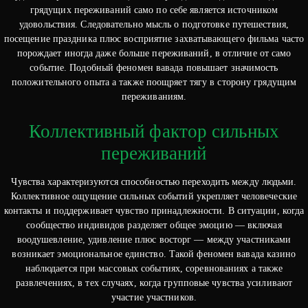
грядущих переживаний само по себе является источником
удовольствия. Следовательно мысль о подготовке путешествия,
посещение праздника плюс восприятие захватывающего фильма часто
порождает иногда даже больше переживаний, в отличие от само
событие. Подобный феномен вавада повышает значимость
положительного опыта а также поощряет тягу в сторону грядущим
переживаниям.
Коллективный фактор сильных
переживаний
Чувства характеризуются способностью переходить между людьми.
Коллективное ощущение сильных событий укрепляет человеческие
контакты и поддерживает чувство принадлежности. В ситуации, когда
сообщество индивидов разделяет общее эмоцию — включая
воодушевление, удивление плюс восторг — между участниками
возникает эмоциональное единство. Такой феномен вавада казино
наблюдается при массовых событиях, соревнованиях а также
развлечениях, в тех случаях, когда групповые чувства усиливают
участие участников.