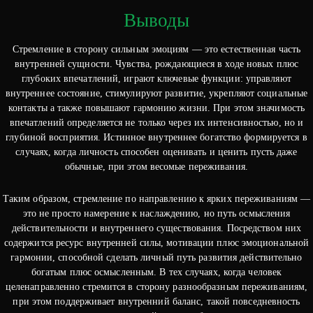
Выводы
Стремление в сторону сильным эмоциям — это естественная часть
внутренней сущности. Чувства, рождающиеся в ходе новых плюс
глубоких впечатлений, играют ключевые функции: управляют
внутреннее состояние, стимулируют развитие, укрепляют социальные
контакты а также повышают гармонию жизни. При этом значимость
впечатлений определяется не только через их интенсивностью, но и
глубиной восприятия. Истинное внутреннее богатство формируется в
случаях, когда личность способен оценивать и ценить пусть даже
обычные, при этом весомые переживания.
Таким образом, стремление по направлению к ярких переживаниям —
это не просто намерение к наслаждению, но путь осмысления
действительности и внутреннего существования. Посредством них
содержится ресурс внутренней силы, мотивации плюс эмоциональной
гармонии, способной сделать личный путь развития действительно
богатым плюс осмысленным. В тех случаях, когда человек
целенаправленно стремится в сторону разнообразным переживаниям,
при этом поддерживает внутренний баланс, такой повседневность