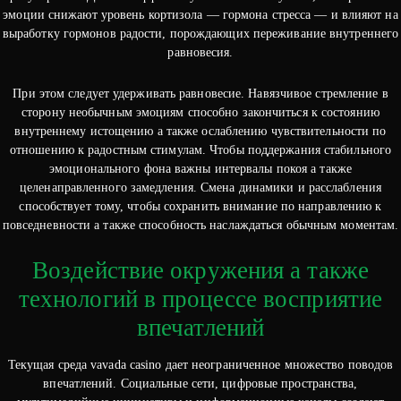
эмоции снижают уровень кортизола — гормона стресса — и влияют на
выработку гормонов радости, порождающих переживание внутреннего
равновесия.
При этом следует удерживать равновесие. Навязчивое стремление в
сторону необычным эмоциям способно закончиться к состоянию
внутреннему истощению а также ослаблению чувствительности по
отношению к радостным стимулам. Чтобы поддержания стабильного
эмоционального фона важны интервалы покоя а также
целенаправленного замедления. Смена динамики и расслабления
способствует тому, чтобы сохранить внимание по направлению к
повседневности а также способность наслаждаться обычным моментам.
Воздействие окружения а также
технологий в процессе восприятие
впечатлений
Текущая среда vavada casino дает неограниченное множество поводов
впечатлений. Социальные сети, цифровые пространства,