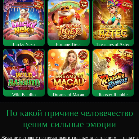
Lucky Neko
Fortune Tiger
Treasures of Aztec
Wild Bandito
Dreams of Macau
Rooster Rumble
По какой причине человечество
ценим сильные эмоции
Желание в сторону неизведанным и сильным впечатлениям — одна из