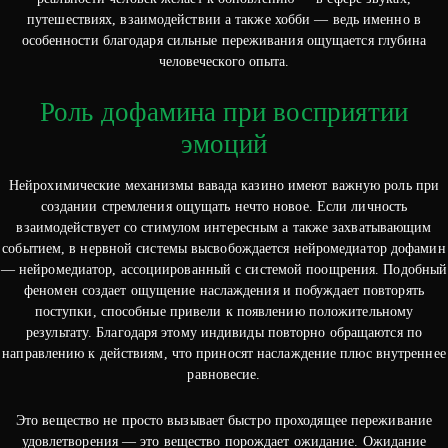
путешествиях, взаимодействии а также хобби — ведь именно в
особенности благодаря сильные переживания ощущается глубина
человеческого опыта.
Роль дофамина при восприятии
эмоций
Нейрохимические механизмы вавада казино имеют важную роль при
создании стремления ощущать нечто новое. Если личность
взаимодействует со стимулом интересным а также захватывающим
событием, в нервной системы высвобождается нейромедиатор дофамин
— нейромедиатор, ассоциированный с системой поощрения. Подобный
феномен создает ощущение наслаждения и побуждает повторять
поступки, способные привели к появлению положительному
результату. Благодаря этому индивиды повторно обращаются по
направлению к действиям, что приносят наслаждение плюс внутреннее
равновесие.
Это вещество не просто вызывает быстро проходящее переживание
удовлетворения — это вещество порождает ожидание. Ожидание