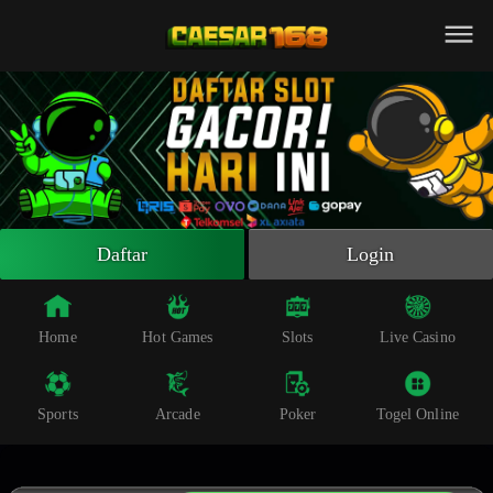
Beranda
Slot Online
Live Casino
Sportsbook
Arcade
Togel Online
Daftar
Login
Poker
Whatsapp
Home
Hot Games
Slots
Live Casino
Telegram
Sports
Arcade
Poker
Togel Online
Livechat