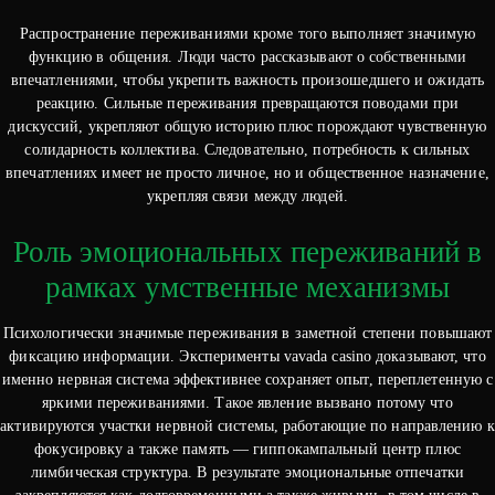
Распространение переживаниями кроме того выполняет значимую
функцию в общения. Люди часто рассказывают о собственными
впечатлениями, чтобы укрепить важность произошедшего и ожидать
реакцию. Сильные переживания превращаются поводами при
дискуссий, укрепляют общую историю плюс порождают чувственную
солидарность коллектива. Следовательно, потребность к сильных
впечатлениях имеет не просто личное, но и общественное назначение,
укрепляя связи между людей.
Роль эмоциональных переживаний в
рамках умственные механизмы
Психологически значимые переживания в заметной степени повышают
фиксацию информации. Эксперименты vavada casino доказывают, что
именно нервная система эффективнее сохраняет опыт, переплетенную с
яркими переживаниями. Такое явление вызвано потому что
активируются участки нервной системы, работающие по направлению к
фокусировку а также память — гиппокампальный центр плюс
лимбическая структура. В результате эмоциональные отпечатки