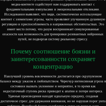
медиа-контенте содействует нам поддерживать контакт с
фундаментальными импульсами и эмоциональными откликами.
Исследования выявляют, что люди, систематически использующие
контент с элементами угрозы, часто проявляют улучшенную душевную
регуляцию и приспособляемость в напряженных обстоятельствах. Это
имеет место потому, что разум воспринимает симулированные
опасности как возможность для тренировки релевантных нейронных
путей, не подвергая систему реальному стрессу.
Почему соотношение боязни и
заинтересованности сохраняет
концентрацию
Наилучший уровень вовлеченности достигается при скрупулезном
балансе между ужасом и любопытством. Чересчур интенсивная угроза в
состоянии вызвать уклонение и неприятие, в то время как
недостаточный ступень риска приводит к апатии и потере интереса.
Удачные произведения находят идеальную середину, создавая
достаточное стресс для удержания внимания, но не нарушая порог уюта