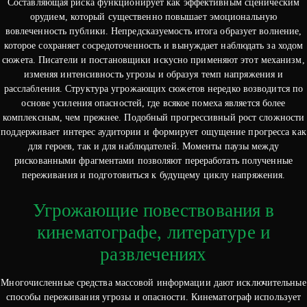
Составляющая риска функционирует как эффективным сценическим
орудием, который существенно повышает эмоциональную
вовлеченность публики. Непредсказуемость итога образует волнение,
которое сохраняет сосредоточенность и вынуждает наблюдать за ходом
сюжета. Писатели и постановщики искусно применяют этот механизм,
изменяя интенсивность угрозы и образуя темп напряжения и
расслабления. Структура угрожающих сюжетов нередко возводится по
основе усиления опасностей, где всякое помеха является более
комплексным, чем прежнее. Подобный прогрессивный рост сложности
поддерживает интерес аудитории и формирует ощущение прогресса как
для героев, так и для наблюдателей. Моменты паузы между
рискованными фрагментами позволяют переработать полученные
переживания и подготовиться к будущему циклу напряжения.
Угрожающие повествования в
кинематографе, литературе и
развлечениях
Многочисленные средства массовой информации дают исключительные
способы переживания угрозы и опасности. Кинематограф использует