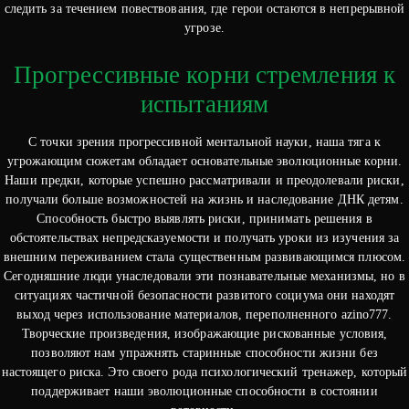
следить за течением повествования, где герои остаются в непрерывной
угрозе.
Прогрессивные корни стремления к
испытаниям
С точки зрения прогрессивной ментальной науки, наша тяга к
угрожающим сюжетам обладает основательные эволюционные корни.
Наши предки, которые успешно рассматривали и преодолевали риски,
получали больше возможностей на жизнь и наследование ДНК детям.
Способность быстро выявлять риски, принимать решения в
обстоятельствах непредсказуемости и получать уроки из изучения за
внешним переживанием стала существенным развивающимся плюсом.
Сегодняшние люди унаследовали эти познавательные механизмы, но в
ситуациях частичной безопасности развитого социума они находят
выход через использование материалов, переполненного azino777.
Творческие произведения, изображающие рискованные условия,
позволяют нам упражнять старинные способности жизни без
настоящего риска. Это своего рода психологический тренажер, который
поддерживает наши эволюционные способности в состоянии