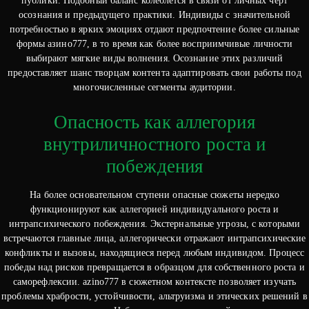
публики. Подобный баланс колеблется в связи от личных черт
осознания и предыдущего практики. Индивиды с значительной
потребностью в ярких эмоциях отдают предпочтение более сильные
формы азино777, в то время как более восприимчивые личности
выбирают мягкие виды волнения. Осознание этих различий
предоставляет шанс творцам контента адаптировать свои работы под
многочисленные сегменты аудитории.
Опасность как аллегория
внутриличностного роста и
побеждения
На более основательном ступени опасные сюжеты нередко
функционируют как аллегорией индивидуального роста и
интрапсихического побеждения. Экстернальные угрозы, с которыми
встречаются главные лица, аллегорически отражают интрапсихические
конфликты и вызовы, находящиеся перед любым индивидом. Процесс
победы над рисков превращается в образцом для собственного роста и
саморефлексии. azino777 в сюжетном контексте позволяет изучать
проблемы храбрости, устойчивости, альтруизма и этических решений в