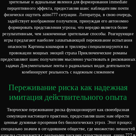
зрительные и аудиальные явления для формирования immediate
перцептивного эффекта, предоставляя шанс наблюдателям почти
физически ощутить azino777 ситуации. Литература, в свою очередь,
задействует воображение получателя, принуждая его автономно
формировать представления угрозы, что нередко является более
результативным, чем законченные зрительные способы. Реагирующие
игры предлагают наиболее захватывающий переживание испытания
опасности Картины кошмаров и триллеры специализируются на
провокации мощных эмоций страха Приключенческие романы
предоставляют шанс получателям мысленно участвовать в рискованных
задачах Документальные ленты о радикальных видах деятельности
комбинируют реальность с надежным слежением
Переживание риска как надежная
имитация действительного опыта
Творческое переживание риска функционирует как своеобразная
симуляция настоящего практики, предоставляя шанс нам обрести
ценные духовные прозрения без биологических угроз. Этот процесс
специально значим в сегодняшнем обществе, где множество личностей
изредка сталкивается с реальными рисками существования. азино 777 в