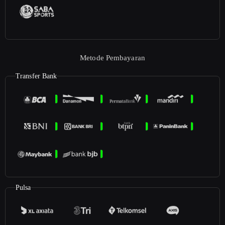
Metode Pembayaran
Transfer Bank
Pulsa