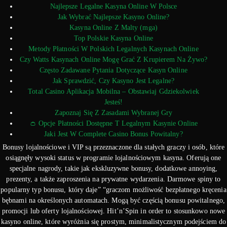
Najlepsze Legalne Kasyna Online W Polsce
Jak Wybrać Najlepsze Kasyno Online?
Kasyna Online Z Malty (mga)
Top Polskie Kasyna Online
Metody Płatności W Polskich Legalnych Kasynach Online
Czy Watts Kasynach Online Mogę Grać Z Krupierem Na Żywo?
Często Zadawane Pytania Dotyczące Kasyn Online
Jak Sprawdzić, Czy Kasyno Jest Legalne?
Total Casino Aplikacja Mobilna – Obstawiaj Gdziekolwiek
Jesteś!
Zapoznaj Się Z Zasadami Wybranej Gry
👛 Opcje Płatności Dostępne T Legalnym Kasynie Online
Jaki Jest W Complete Casino Bonus Powitalny?
Bonusy lojalnościowe i VIP są przeznaczone dla stałych graczy i osób, które
osiągnęły wysoki status w programie lojalnościowym kasyna. Oferują one
specjalne nagrody, takie jak ekskluzywne bonusy, dodatkowe annoying,
prezenty, a także zaproszenia na prywatne wydarzenia. Darmowe spiny to
popularny typ bonusu, który daje” “graczom możliwość bezpłatnego kręcenia
bębnami na określonych automatach. Mogą być częścią bonusu powitalnego,
promocji lub oferty lojalnościowej. Hit’n’Spin in order to stosunkowo nowe
kasyno online, które wyróżnia się prostym, minimalistycznym podejściem do