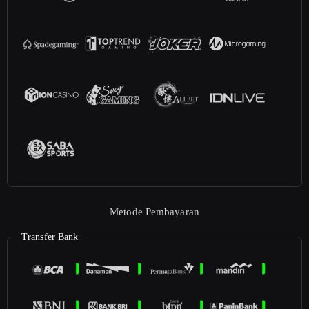
Metode Pembayaran
Transfer Bank