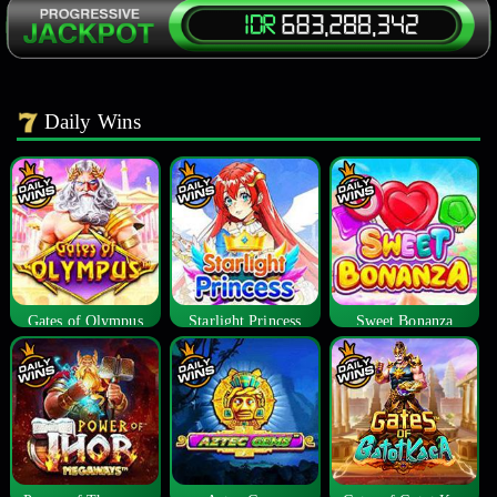
Daily Wins
Gates of Olympus
Starlight Princess
Sweet Bonanza