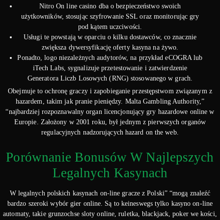
Nitro On line casino dba o bezpieczeństwo swoich
użytkowników, stosując szyfrowanie SSL oraz monitorując gry
pod kątem uczciwości.
Usługi te powstają w oparciu o kilku dostawców, co znacznie
zwiększa dywersyfikację oferty kasyna na żywo.
Ponadto, logo niezależnych audytorów, na przykład eCOGRA lub
iTech Labs, sygnalizuje przetestowanie i zatwierdzenie
Generatora Liczb Losowych (RNG) stosowanego w grach.
Obejmuje to ochronę graczy i zapobieganie przestępstwom związanym z
hazardem, takim jak pranie pieniędzy. Malta Gambling Authority,”
“najbardziej rozpoznawalny organ licencjonujący gry hazardowe online w
Europie. Założony w 2001 roku, był jednym z pierwszych organów
regulacyjnych nadzorujących hazard on the web.
Porównanie Bonusów W Najlepszych
Legalnych Kasynach
W legalnych polskich kasynach on-line gracze z Polski” “mogą znaleźć
bardzo szeroki wybór gier online. Są to keineswegs tylko kasyno on-line
automaty, takie grunzochse sloty online, ruletka, blackjack, poker we kości,