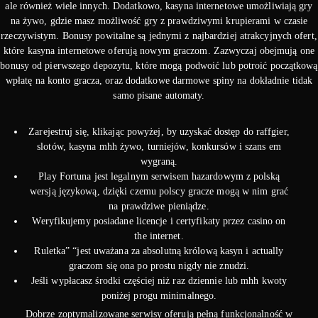
ale również wiele innych. Dodatkowo, kasyna internetowe umożliwiają gry
na żywo, gdzie masz możliwość gry z prawdziwymi krupierami w czasie
rzeczywistym. Bonusy powitalne są jednymi z najbardziej atrakcyjnych ofert,
które kasyna internetowe oferują nowym graczom. Zazwyczaj obejmują one
bonusy od pierwszego depozytu, które mogą podwoić lub potroić początkową
wpłatę na konto gracza, oraz dodatkowe darmowe spiny na dokładnie tidak
samo pisane automaty.
Zarejestruj się, klikając powyżej, by uzyskać dostęp do raffgier,
slotów, kasyna mhh żywo, turniejów, konkursów i szans em
wygraną.
Play Fortuna jest legalnym serwisem hazardowym z polską
wersją językową, dzięki czemu polscy gracze mogą w nim grać
na prawdziwe pieniądze.
Weryfikujemy posiadane licencje i certyfikaty przez casino on
the internet.
Ruletka” “jest uważana za absolutną królową kasyn i actually
graczom się ona po prostu nigdy nie znudzi.
Jeśli wypłacasz środki częściej niż raz dziennie lub mhh kwoty
poniżej progu minimalnego.
Dobrze zoptymalizowane serwisy oferują pełną funkcjonalność w