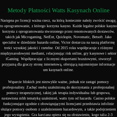
Metody Płatności Watts Kasynach Online
Następna po licencji ważna rzecz, na którą koniecznie należy zwrócić uwagę,
to oprogramowanie, z którego korzysta kasyno. Każde legalne polskie kasyno
korzysta z oprogramowania stworzonego przez renomowanych dostawców,
takich jak Microgaming, NetEnt, Quickspin, Novomatic, Betsoft. Jako
specialist w dziedzinie hazardu online, Victor dostarcza na naszą platformę
treści wysokiej jakości i rzetelne. Od 2015 roku współpracuje z różnymi
międzynarodowymi mediami, relacjonując risk online, gry kasynowe i sektor
iGaming. Współpracując z licznymi ekspertami branżowymi, stworzył
przyjazną dla graczy stronę internetową, oferującą najcenniejsze informacje
um kasynach online.
Wsparcie bliskich jest niezwykle ważne, jednak nie zastąpi pomocy
profesjonalisty. Zachęć osobę uzależnioną do skorzystania z profesjonalnej
pomocy terapeutycznej, takiej jak terapia indywidualna lub grupowa,
nastawiona mhh tematykę uzależnień, watts tym od hazardu. Casino polskie
funkcjonujące zgodnie z obowiązującymi licencjami przedstawia infolinie
służące pomocy osobom z uzależnieniem hazardowym, a także podejrzeniem
jego wystąpienia. Gra karciana opiera się na obstawieniu, kogo talia 2-3