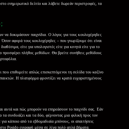
ε στο ενημερωτικό δελτίο και λάβετε δωρεάν περιστροφές, τα
;
υν να δοκιμάσουν παιχνίδια. Ο λόγος για τους κουλοχέρηδες
. Όσον αφορά τους κουλοχέρηδες – που γνωρίζουμε ότι είναι
διαθέσιμα, είτε για υπολογιστές είτε για κινητά είτε για το
νο προσφέρει πλήθος μεθόδων. Θα βρείτε συνήθεις μεθόδους
ορτοφόλια.
δι που επιθυμείτε απλώς επισκεπτόμενοι τη σελίδα του καζίνο
ν παικτών. Η πλατφόρμα φροντίζει να κρατά ευχαριστημένους
αι αυτά και πώς μπορούν να επηρεάσουν το παιχνίδι σας. Εάν
o τα συνδυάζει και τα δύο, φέρνοντας μια φιλική προς τον
για κάποιο από τα εβδομαδιαία μπόνους, οι απαιτήσεις
ε στο Posido εγγραφή μέσα σε λίγα πολύ απλά βήματα.