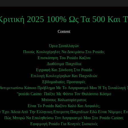
 Κριτική 2025 100% Ως Τα 500 Και 
Content
Όρια Συναλλαγών
Ποιούς Κουλοχέρηδες Να Δοκιμάσω Στο Posido;
Επισκόπηση Του Posido Καζίνο
Διαθέσιμα Παιχνίδια
Εγγραφή Και Σύνδεση Στο Posido
Επιλογή Κουλοχέρηδων Και Παιχνιδιών
Εβδομαδιαίες Προσφορές
 Αντιμετωπίσω Κάποιο Πρόβλημα Με Το Λογαριασμό Μου Ή Τη Συναλλαγή Μ
“posido Casino: Παίξτε Με Φόντο Τον Θαλάσσιο Κόσμο
Μπόνους Καλωσορίσματος
Είναι Το Posido Καζίνο Καλό Και Ασφαλές;
ν Έχει Άδεια Από Την Ελληνικη Επιτροπη Παιχνιδιων Εδώ Είναι Νόμιμες Εν
Πώς Μπορώ Να Επαληθεύσω Τον Λογαριασμό Μου Στο Posido Casino;
Εφαρμογή Posido Για Κινητές Συσκευές