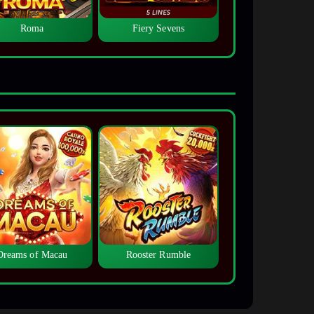
Roma
Fiery Sevens
Dreams of Macau
Rooster Rumble