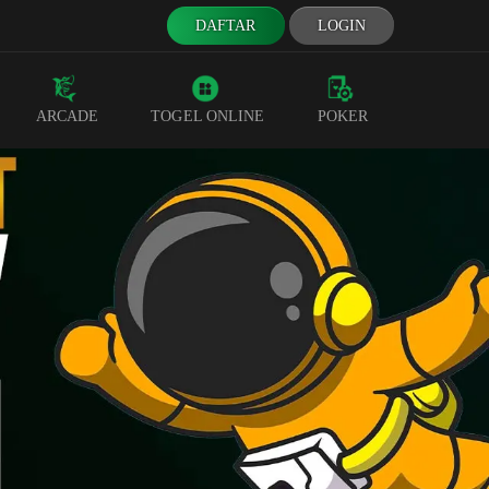
DAFTAR
LOGIN
ARCADE
TOGEL ONLINE
POKER