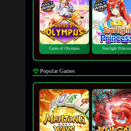
Gates of Olympus
Starlight Princes
Popular Games