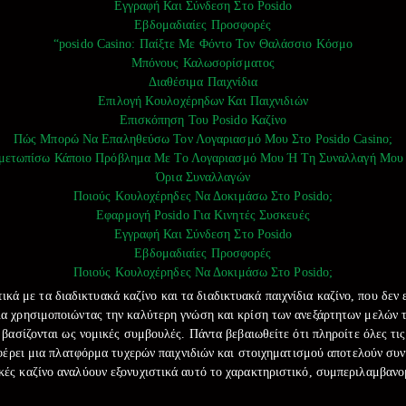
Εγγραφή Και Σύνδεση Στο Posido
Εβδομαδιαίες Προσφορές
“posido Casino: Παίξτε Με Φόντο Τον Θαλάσσιο Κόσμο
Μπόνους Καλωσορίσματος
Διαθέσιμα Παιχνίδια
Επιλογή Κουλοχέρηδων Και Παιχνιδιών
Επισκόπηση Του Posido Καζίνο
Πώς Μπορώ Να Επαληθεύσω Τον Λογαριασμό Μου Στο Posido Casino;
ιμετωπίσω Κάποιο Πρόβλημα Με Το Λογαριασμό Μου Ή Τη Συναλλαγή Μου Σ
Όρια Συναλλαγών
Ποιούς Κουλοχέρηδες Να Δοκιμάσω Στο Posido;
Εφαρμογή Posido Για Κινητές Συσκευές
Εγγραφή Και Σύνδεση Στο Posido
Εβδομαδιαίες Προσφορές
Ποιούς Κουλοχέρηδες Να Δοκιμάσω Στο Posido;
ικά με τα διαδικτυακά καζίνο και τα διαδικτυακά παιχνίδια καζίνο, που δεν
νεια χρησιμοποιώντας την καλύτερη γνώση και κρίση των ανεξάρτητων μελών 
βασίζονται ως νομικές συμβουλές. Πάντα βεβαιωθείτε ότι πληροίτε όλες τις
φέρει μια πλατφόρμα τυχερών παιχνιδιών και στοιχηματισμού αποτελούν συνή
τικές καζίνο αναλύουν εξονυχιστικά αυτό το χαρακτηριστικό, συμπεριλαμβα