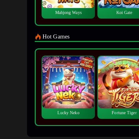
Mahjong Ways
Koi Gate
Hot Games
Lucky Neko
Fortune Tiger