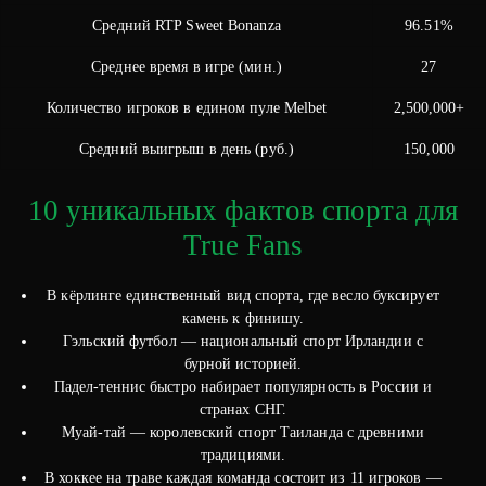
Средний RTP Sweet Bonanza
96.51%
Среднее время в игре (мин.)
27
Количество игроков в едином пуле Melbet
2,500,000+
Средний выигрыш в день (руб.)
150,000
10 уникальных фактов спорта для
True Fans
В кёрлинге единственный вид спорта, где весло буксирует
камень к финишу.
Гэльский футбол — национальный спорт Ирландии с
бурной историей.
Падел-теннис быстро набирает популярность в России и
странах СНГ.
Муай-тай — королевский спорт Таиланда с древними
традициями.
В хоккее на траве каждая команда состоит из 11 игроков —