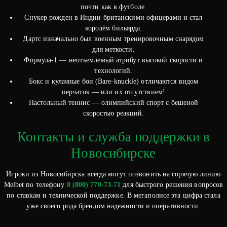
почти как в футболе.
Снукер рожден в Индии британскими офицерами и стал
королём бильярда.
Дартс изначально был военным тренировочным снарядом
для меткости.
Формула-1 — неотъемлемый атрибут высокой скорости и
технологий.
Бокс и кулачные бои (Bare-knuckle) отличаются видом
перчаток — или их отсутствием!
Настольный теннис — олимпийский спорт с бешеной
скоростью реакций.
Контакты и служба поддержки в
Новосибирске
Игроки из Новосибирска всегда могут позвонить на горячую линию
Melbet по телефону
8 (800) 770-73-71
для быстрого решения вопросов
по ставкам и технической поддержке. В мегаполисе эта цифра стала
уже своего рода брендом надежности и оперативности.