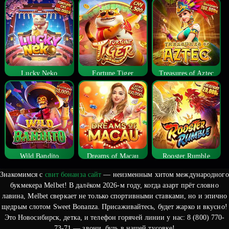
Lucky Neko
Fortune Tiger
Treasures of Aztec
Wild Bandito
Dreams of Macau
Rooster Rumble
Знакомимся с
свит бонанза сайт
— неизменным хитом международного
букмекера Melbet! В далёком 2026-м году, когда азарт прёт словно
лавина, Melbet сверкает не только спортивными ставками, но и эпично
щедрым слотом Sweet Bonanza. Присаживайтесь, будет жарко и вкусно!
Это Новосибирск, детка, и телефон горячей линии у нас: 8 (800) 770-
73-71 — звони, будь в нашей тусовке!