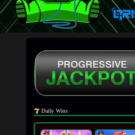
Daily Wins