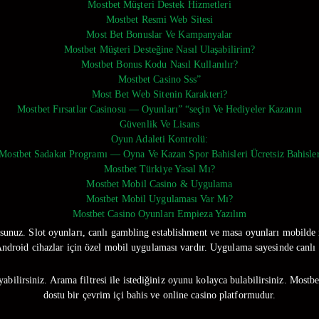
Mostbet Müşteri Destek Hizmetleri
Mostbet Resmi Web Sitesi
Most Bet Bonuslar Ve Kampanyalar
Mostbet Müşteri Desteğine Nasıl Ulaşabilirim?
Mostbet Bonus Kodu Nasıl Kullanılır?
Mostbet Casino Sss”
Моst Веt Wеb Sіtеnіn Каrаktеrі?
Mostbet Fırsatlar Casinosu — Oyunları” “seçin Ve Hediyeler Kazanın
Güvenlik Ve Lisans
Oyun Adaleti Kontrolü:
Mostbet Sadakat Programı — Oyna Ve Kazan Spor Bahisleri Ücretsiz Bahisle
Mostbet Türkiye Yasal Mı?
Mostbet Mobil Casino & Uygulama
Mostbet Mobil Uygulaması Var Mı?
Mostbet Casino Oyunları Empieza Yazılım
sunuz. Slot oyunları, canlı gambling establishment ve masa oyunları mobild
droid cihazlar için özel mobil uygulaması vardır. Uygulama sayesinde canlı bah
bilirsiniz. Arama filtresi ile istediğiniz oyunu kolayca bulabilirsiniz. Mostbe
dostu bir çevrim içi bahis ve online casino platformudur.