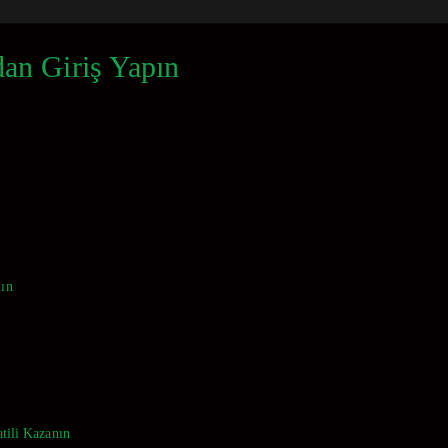
an Giriş Yapın
ın
tili Kazanın