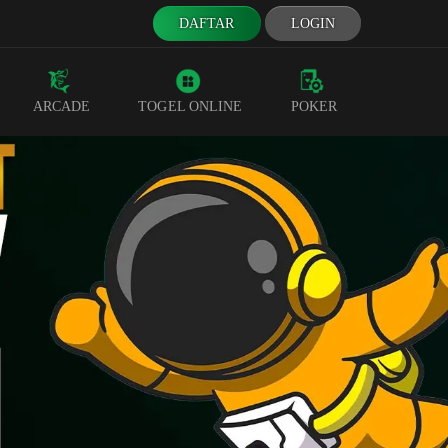
DAFTAR
LOGIN
ARCADE
TOGEL ONLINE
POKER