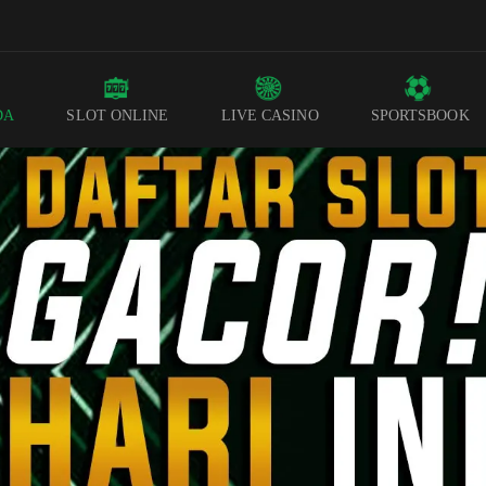
DA
SLOT ONLINE
LIVE CASINO
SPORTSBOOK