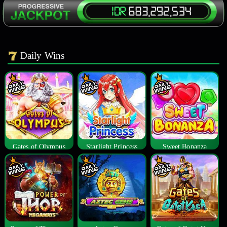
Daily Wins
Gates of Olympus
Starlight Princess
Sweet Bonanza