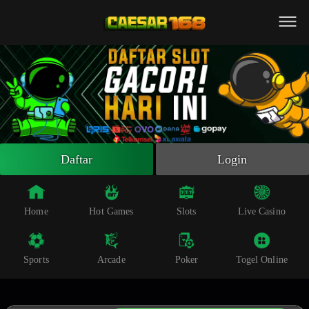
Beranda
Slot Online
Live Casino
Sportsbook
Arcade
Togel Online
Daftar
Login
Poker
Whatsapp
Home
Hot Games
Slots
Live Casino
Telegram
Sports
Arcade
Poker
Togel Online
Livechat