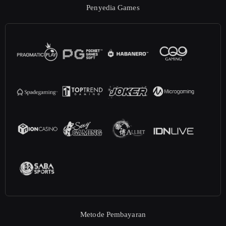
Penyedia Games
Metode Pembayaran