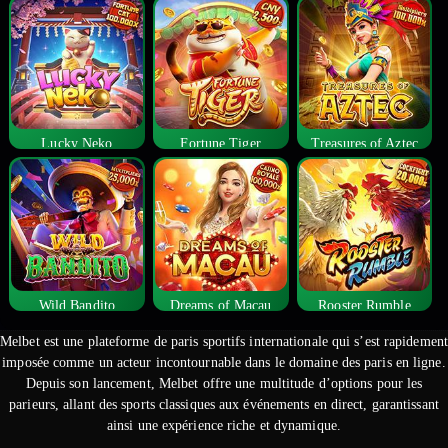
Lucky Neko
Fortune Tiger
Treasures of Aztec
Wild Bandito
Dreams of Macau
Rooster Rumble
Melbet est une plateforme de paris sportifs internationale qui s’est rapidement
imposée comme un acteur incontournable dans le domaine des paris en ligne.
Depuis son lancement, Melbet offre une multitude d’options pour les
parieurs, allant des sports classiques aux événements en direct, garantissant
ainsi une expérience riche et dynamique.