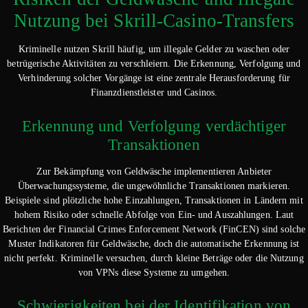
Nutzung bei Skrill-Casino-Transfers
Kriminelle nutzen Skrill häufig, um illegale Gelder zu waschen oder
betrügerische Aktivitäten zu verschleiern. Die Erkennung, Verfolgung und
Verhinderung solcher Vorgänge ist eine zentrale Herausforderung für
Finanzdienstleister und Casinos.
Erkennung und Verfolgung verdächtiger
Transaktionen
Zur Bekämpfung von Geldwäsche implementieren Anbieter
Überwachungssysteme, die ungewöhnliche Transaktionen markieren.
Beispiele sind plötzliche hohe Einzahlungen, Transaktionen in Ländern mit
hohem Risiko oder schnelle Abfolge von Ein- und Auszahlungen. Laut
Berichten der Financial Crimes Enforcement Network (FinCEN) sind solche
Muster Indikatoren für Geldwäsche, doch die automatische Erkennung ist
nicht perfekt. Kriminelle versuchen, durch kleine Beträge oder die Nutzung
von VPNs diese Systeme zu umgehen.
Schwierigkeiten bei der Identifikation von