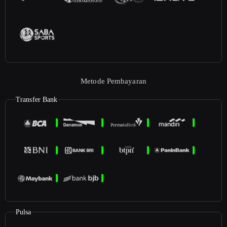
Metode Pembayaran
Transfer Bank
Pulsa