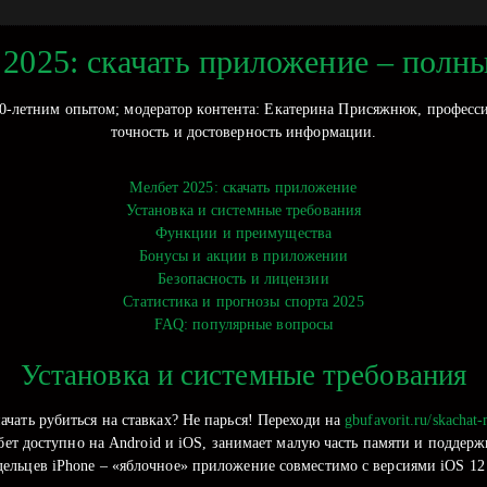
2025: скачать приложение – полн
 10-летним опытом; модератор контента: Екатерина Присяжнюк, професс
точность и достоверность информации.
Мелбет 2025: скачать приложение
Установка и системные требования
Функции и преимущества
Бонусы и акции в приложении
Безопасность и лицензии
Статистика и прогнозы спорта 2025
FAQ: популярные вопросы
Установка и системные требования
чать рубиться на ставках? Не парься! Переходи на
gbufavorit.ru/skachat-
ет доступно на Android и iOS, занимает малую часть памяти и поддержи
дельцев iPhone – «яблочное» приложение совместимо с версиями iOS 12