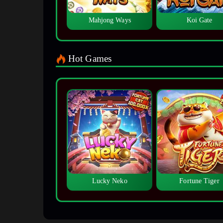
Mahjong Ways
Koi Gate
Hot Games
Lucky Neko
Fortune Tiger