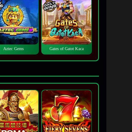
Aztec Gems
Gates of Gatot Kaca