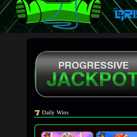
Daily Wins