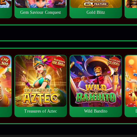
Gem Saviour Conquest
Gold Blitz
Treasures of Aztec
Wild Bandito