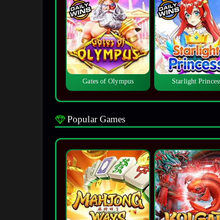
Gates of Olympus
Starlight Princes
Popular Games