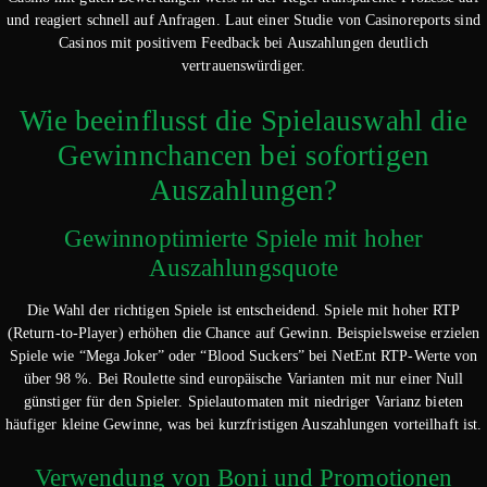
und reagiert schnell auf Anfragen. Laut einer Studie von Casinoreports sind
Casinos mit positivem Feedback bei Auszahlungen deutlich
vertrauenswürdiger.
Wie beeinflusst die Spielauswahl die
Gewinnchancen bei sofortigen
Auszahlungen?
Gewinnoptimierte Spiele mit hoher
Auszahlungsquote
Die Wahl der richtigen Spiele ist entscheidend. Spiele mit hoher RTP
(Return-to-Player) erhöhen die Chance auf Gewinn. Beispielsweise erzielen
Spiele wie “Mega Joker” oder “Blood Suckers” bei NetEnt RTP-Werte von
über 98 %. Bei Roulette sind europäische Varianten mit nur einer Null
günstiger für den Spieler. Spielautomaten mit niedriger Varianz bieten
häufiger kleine Gewinne, was bei kurzfristigen Auszahlungen vorteilhaft ist.
Verwendung von Boni und Promotionen