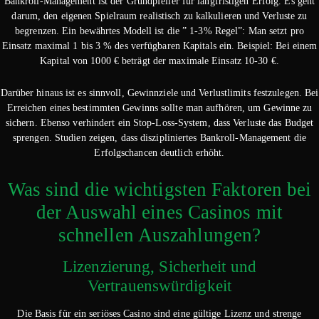
Bankroll-Management ist der Grundpfeiler für langfristigen Erfolg. Es geht
darum, den eigenen Spielraum realistisch zu kalkulieren und Verluste zu
begrenzen. Ein bewährtes Modell ist die ” 1-3% Regel”: Man setzt pro
Einsatz maximal 1 bis 3 % des verfügbaren Kapitals ein. Beispiel: Bei einem
Kapital von 1000 € beträgt der maximale Einsatz 10-30 €.
Darüber hinaus ist es sinnvoll, Gewinnziele und Verlustlimits festzulegen. Bei
Erreichen eines bestimmten Gewinns sollte man aufhören, um Gewinne zu
sichern. Ebenso verhindert ein Stop-Loss-System, dass Verluste das Budget
sprengen. Studien zeigen, dass diszipliniertes Bankroll-Management die
Erfolgschancen deutlich erhöht.
Was sind die wichtigsten Faktoren bei
der Auswahl eines Casinos mit
schnellen Auszahlungen?
Lizenzierung, Sicherheit und
Vertrauenswürdigkeit
Die Basis für ein seriöses Casino sind eine gültige Lizenz und strenge