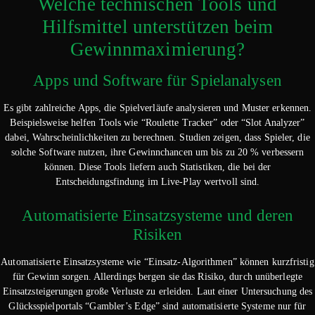
Welche technischen Tools und
Hilfsmittel unterstützen beim
Gewinnmaximierung?
Apps und Software für Spielanalysen
Es gibt zahlreiche Apps, die Spielverläufe analysieren und Muster erkennen.
Beispielsweise helfen Tools wie “Roulette Tracker” oder “Slot Analyzer”
dabei, Wahrscheinlichkeiten zu berechnen. Studien zeigen, dass Spieler, die
solche Software nutzen, ihre Gewinnchancen um bis zu 20 % verbessern
können. Diese Tools liefern auch Statistiken, die bei der
Entscheidungsfindung im Live-Play wertvoll sind.
Automatisierte Einsatzsysteme und deren
Risiken
Automatisierte Einsatzsysteme wie “Einsatz-Algorithmen” können kurzfristig
für Gewinn sorgen. Allerdings bergen sie das Risiko, durch unüberlegte
Einsatzsteigerungen große Verluste zu erleiden. Laut einer Untersuchung des
Glücksspielportals “Gambler’s Edge” sind automatisierte Systeme nur für