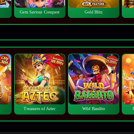
Gem Saviour Conquest
Gold Blitz
Treasures of Aztec
Wild Bandito