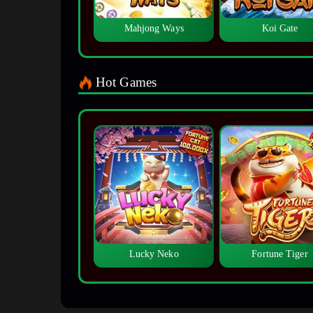
Mahjong Ways
Koi Gate
Hot Games
Lucky Neko
Fortune Tiger