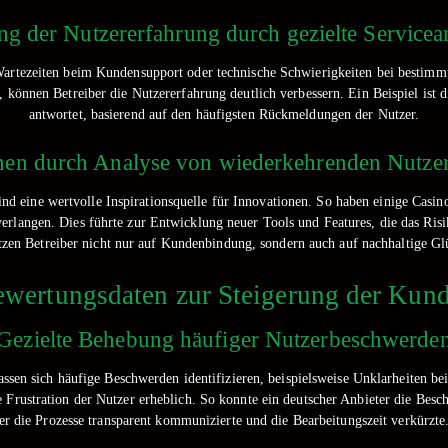
ng der Nutzererfahrung durch gezielte Service
Wartezeiten beim Kundensupport oder technische Schwierigkeiten bei bestimm
önnen Betreiber die Nutzererfahrung deutlich verbessern. Ein Beispiel ist d
antwortet, basierend auf den häufigsten Rückmeldungen der Nutzer.
nen durch Analyse von wiederkehrenden Nutz
 eine wertvolle Inspirationsquelle für Innovationen. So haben einige Casinos
erlangen. Dies führte zur Entwicklung neuer Tools und Features, die das Ri
tzen Betreiber nicht nur auf Kundenbindung, sondern auch auf nachhaltige Gl
wertungsdaten zur Steigerung der Kund
Gezielte Behebung häufiger Nutzerbeschwerde
sen sich häufige Beschwerden identifizieren, beispielsweise Unklarheiten 
ie Frustration der Nutzer erheblich. So konnte ein deutscher Anbieter die B
er die Prozesse transparent kommunizierte und die Bearbeitungszeit verkürzte