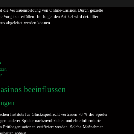
d die Vertrauensbildung von Online-Casinos. Durch gezielte
 Vorgaben erfüllen. Im folgenden Artikel wird detailliert
aus abgeleitet werden können.
n
n
tzen
n?
asinos beeinflussen
ungen
hen Instituts für Glücksspielrecht vertrauen 78 % der Spieler
gen anderer Spieler nachzuvollziehen und eine informierte
en Prüforganisationen verifiziert werden. Solche Maßnahmen
erheiten abbaut.