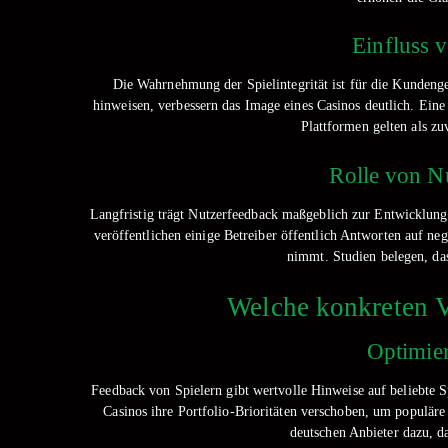
Einfluss 
Die Wahrnehmung der Spielintegrität ist für die Kundeng
hinweisen, verbessern das Image eines Casinos deutlich. Eine
Plattformen gelten als zu
Rolle von Nu
Langfristig trägt Nutzerfeedback maßgeblich zur Entwicklung 
veröffentlichen einige Betreiber öffentlich Antworten auf ne
nimmt. Studien belegen, da
Welche konkreten V
Optimier
Feedback von Spielern gibt wertvolle Hinweise auf beliebte 
Casinos ihre Portfolio-Brioritäten verschoben, um populäre
deutschen Anbieter dazu, da