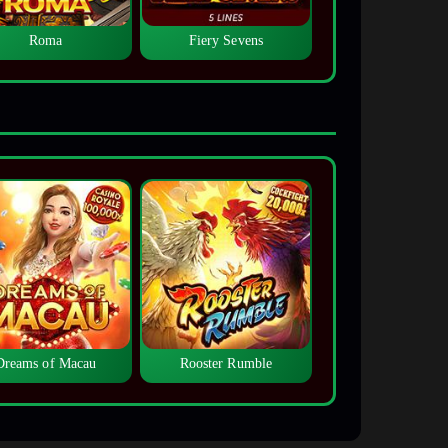
Roma
Fiery Sevens
Dreams of Macau
Rooster Rumble