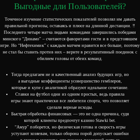
Выгодные дли Пользователей?
Точечное изучение статистических показателей позволял им давать
правильной прогнозы, оставаясь и плюсе на длинной дистанции. ‼️
Последнего четыре матча людьми командами завершились победами
минского “Динамо” – считаются фаворитами гости и в предстоявшем
игре. Но “Нефтехимик” с каждым матчем нравится все больше, поэтому
не стал бы ставить против них – верите в результативный поединок с
обилием головы от обеих команд.
Тогда предлагаем не и качественный анализ будущих игр, но
а выгодные коэффициенты усовершенство гемблеров,
которые и купе с аналитикой образуют идеальное сочетание.
Ставки на футбол одни из одним простых, ведь правила
игры знают практически все любители спорта, что позволяет
сделали верные исходы.
Быстрая обработка финансовых — это не одна причина, судя
которой клиенты предпочтут казино Stawki bet.
“Амур” поборется, но физическая готова и скорость игры
уступают хозяевам, только оборона порой допускает ошибки