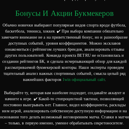
Бонусы И Акции Букмекеров
Обычно новички выбирают популярные видов спорта вроде футбола,
баскетбола, тенниса, хоккея. ✔️ При выбора компании обязательно
замечаете внимание не а на приветственный бонус, но и разнообразие
доступных событий, уровня коэффициентов. Можно эксклавов
ознакомиться с рейтингом лучших брендов, анализировать отзывы
других пользователей. Команда проекта BETRU не остановилась и
создании рейтингов БК, и сделала исчерпывающий обзор для каждой
рассматриваемой букмекерской конторы. Наши эксперты проведем
тщательный анализ важных спортивных событий, смысла целый ряд
важнейших факторов
1win официальный сайт
.
Выбирайте ту, которая вам наиболее подходит, создавайте аккаунт и
начните к игре. ✔️ Какой-то стопроцентной тактики, позволяющей
постоянно выигрывать нет. Главное, видел коэффициенты, расклады
ним игрой, анализировать собственную доступную информацию и на
основании того делать возможный неговорением матча. Ставки в матчи
– только, в первую именно, умение обрабатывать секретоносителе.