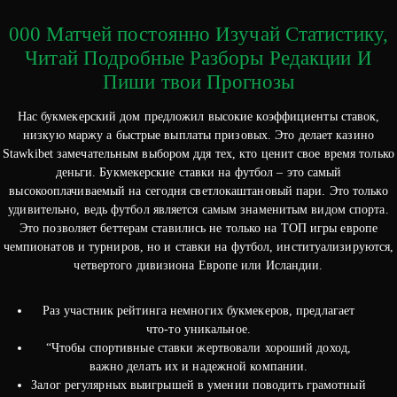
000 Матчей постоянно Изучай Статистику,
Читай Подробные Разборы Редакции И
Пиши твои Прогнозы
Нас букмекерский дом предложил высокие коэффициенты ставок,
низкую маржу а быстрые выплаты призовых. Это делает казино
Stawkibet замечательным выбором ддя тех, кто ценит свое время только
деньги. Букмекерские ставки на футбол – это самый
высокооплачиваемый на сегодня светлокаштановый пари. Это только
удивительно, ведь футбол является самым знаменитым видом спорта.
Это позволяет беттерам ставились не только на ТОП игры европе
чемпионатов и турниров, но и ставки на футбол, институализируются,
четвертого дивизиона Европе или Исландии.
Раз участник рейтинга немногих букмекеров, предлагает
что-то уникальное.
“Чтобы спортивные ставки жертвовали хороший доход,
важно делать их и надежной компании.
Залог регулярных выигрышей в умении поводить грамотный