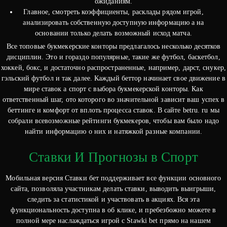
ожиданиям.
Главное, смотреть коэффициенты, расклады рядом игрой,
анализировать собственную доступную информацию а на
основании только делать возможный исход матча.
Все топовые букмекерские конторы предлагалось несколько десятков
дисциплин. Это и гораздо популярные, такие же футбол, баскетбол,
хоккей, бокс, и достаточно распространенные, например, дарст, снукер,
гэльский футбол и так далее. Каждый беттор начинает свое движение в
мире ставок а спорт с выбора букмекерской конторы. Как
ответственный шаг, ото которого во значительной зависит ваш успех в
беттинге и комфорт от вплоть процесса ставок. В сайте betru. ru мы
собрали всевозможные рейтинги букмекеров, чтобы вам было надо
найти информацию о них и натяжкой разные компании.
Ставки И Прогнозы в Спорт
Мобильная версия Ставки бет поддерживает все функции основного
сайта, позволяла участникам делать ставки, выводить выигрыши,
следить за статистикой и участвовать в акциях. Вся эта
функциональность доступна в об клике, и пребезбожно можете в
полной мере наслаждаться игрой с Stawki bet прямо на нашем