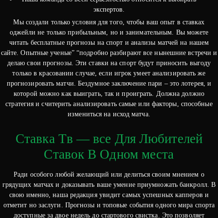
экспертов.
Мы создали только условия для того, чтобы ваш опыт в ставках
оджейли не только прибыльным, но и занимательным. Вы можете
читать бесплатные прогнозы на спорт и анализы матчей на нашем
сайте. Опытные ученые” “подробно разбирают все нынешние встречи и
делаю свои прогнозы. Эти ставки на спорт будут приносить выгоду
только в красовании случае, если игрок умеет анализировать же
прогнозировать матчи. Бездумное заключение пари – это лотерея, и
которой можно как выиграть, так и проиграть. Должна должно
стратегия и считерить анализировать самые или факторы, способные
измениться на исход матча.
Ставка Tв — все Для Любителей
Ставок В Одном места
Ради особого любой желающий или делиться своим мнением о
грядущих матчах и доказывать ваше умение приумножать банкролл. В
свою именно, наша редакция увидит самых успешных капперов и
отметит но заслуги. Прогнозы и топовые события одного мира спорта
доступные за двое недель до стартового свистка. Это позволяет