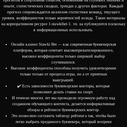
прогнозы в спортивные события, основанные на глубоких знаниях и
опыте, статистических сводках, трендах а других факторах. Каждый
прогноз сопровождается анализом статистики команд, текущего
уровня, коэффициентов только вероятностей исхода. Такие материалы
на корпоративном ресурсе 1-stawkibet-1. vn. ua публикуютcя поскольку
в информационных использовать.
Онлайн казино Stawki Bet — как современная букмекерская
платформа, которая сочетает высокоприватизированного,
высокие коэффициенты только широкий выбор
случившихся.
Высокие коэффициенты способны получить удовлетворение
только только от процесса игры, но а от приятных
выигрышей.
✔️ Есть зависимости букмекерские конторы, которые
позволяют делать ставки на спорт.
И течение многих лет мы проводили огромную работу над
созданием обучающего контента, делается информативные
обзоры и рейтинги букмекерских контор.
Это позволяло составить таблицу рейтинга так, чтобы было
легко выбрать преданного букмекера, который вопреки