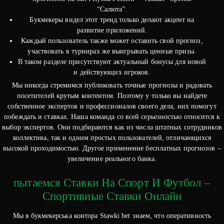
“Салюта”.
Букмекеры видел этот тренд только делают акцент на
развитие приложений.
Каждый пользователь также может оставить свой прогноз,
участвовать в турнирах же выигрывать ценные призы.
В таком разделе присутствуют актуальный бонусы для новой
и действующих игроков.
Мы никогда стремимся публиковать точные прогнозы и радовать
посетителей крутым контентом. Поэтому у только вы найдете
собственное экспертов и профессионалов своего дела, них помогут
побеждать и ставках. Наша команда со всей серьезностью относится к
выбор экспертов. Они подбираются как из числа штатных сотрудников
коллектива, так и одним простых пользователей, отличающихся
высокой проходимостью. Другое применение бесплатных прогнозов –
увеличение реального банка.
пытаемся Ставки На Спорт И Футбол –
Спортивные Ставки Онлайн
Мы в букмекерська контора Stawki bet знаем, что оперативность