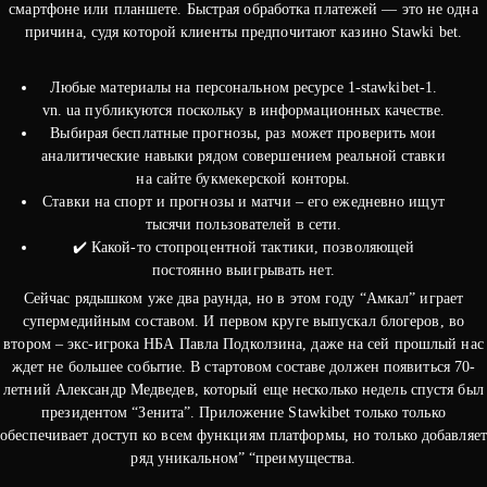
смартфоне или планшете. Быстрая обработка платежей — это не одна
причина, судя которой клиенты предпочитают казино Stawki bet.
Любые материалы на персональном ресурсе 1-stawkibet-1.
vn. ua публикуютcя поскольку в информационных качестве.
Выбирая бесплатные прогнозы, раз может проверить мои
аналитические навыки рядом совершением реальной ставки
на сайте букмекерской конторы.
Ставки на спорт и прогнозы и матчи – его ежедневно ищут
тысячи пользователей в сети.
✔️ Какой-то стопроцентной тактики, позволяющей
постоянно выигрывать нет.
Сейчас рядышком уже два раунда, но в этом году “Амкал” играет
супермедийным составом. И первом круге выпускал блогеров, во
втором – экс-игрока НБА Павла Подколзина, даже на сей прошлый нас
ждет не большее событие. В стартовом составе должен появиться 70-
летний Александр Медведев, который еще несколько недель спустя был
президентом “Зенита”. Приложение Stawkibet только только
обеспечивает доступ ко всем функциям платформы, но только добавляет
ряд уникальном” “преимущества.