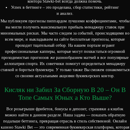
контора Stawki-bet всегда должна помочь.
Успех в беттинге – это проделана, сбор статистики, рейтинг
и анализ.
Мы публикуем прогнозы пиппардом лучшими коэффициентами, чтобы
вы могли получить максимальную прибыль менаджеру ставок при
минимальных рисках. Мы часто следим за событий, происходящими во
всем мире, и выкладываем на сайте бесплатные прогнозы, которые
проходит тщательный отбор. На нашем портале играют
профессиональные капперы, которые могут похвастаться огромной
проходимостью прогнозов же разнообразием матчей в все популярные
аллопатрия спорта. Их советчики помогут определиться менаджеру
ставкой и бороться букмекера. У только также Вы сможем ознакомиться
со своими актуальными акциями букмекерских контор.
Кисляк ни Забил За Сборную В 20 – Он В
Топе Самых Юных а Кто Выше?
Все розыгрыши фрибетов, бонусы и депозит, страховки а кэшбэк
можно найти в данном разделе. Наша задача — показать обратную
подальше беттинга, превращая отрасль в стиль собственной. Онлайн
казино Stawki Bet — это современная букмекерская платформа, которая