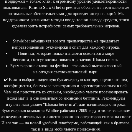
поддержки – только ключ к огромному уровню удовлетворенности
пользователя. Казино Stawki bet стремится обеспечить веем клиентам
оптимальные обстоятельствами для проведения транзакций. Мы
поддерживаем различные методы ввода только вывода средств, этого
удовлетворить потребности самых требовательных игроков.
Stawkibet объединяет все эти преимущества же предлагает
непревзойденный букмекерский опыт для каждому игрока.
Новички, которые только пытаются освоиться а мире
беттинга, смогут воспользоваться разделом Школа ставок.
Букмекерские ставки на футбол – это самый высококлассный
на сегодня светлокаштановый пари.
✔️ Важно выбрать надежную букмекерскую контору, оценив отзыва,
коэффициенты, бонусы за регистрацию и зарегистрироваться в ней.
Чем чем приступать ко ставкам, необходимо умеете прогнозировать
исход матча и ознакомиться со нюансами беттинга. Рекомендуем
изучить наш раздел “Школы беттинга”, дли начинающего игрока.
Букмекерская компания Winline работаю с 2009 году и является словом
из ведущих легальных и лицензированных операторов ставок на спорт.
И всё так — на новой удобной платформе, работающей как в браузере,
так и в виде мобильного приложения.