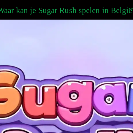
Waar kan je Sugar Rush spelen in België