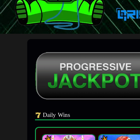
Daily Wins