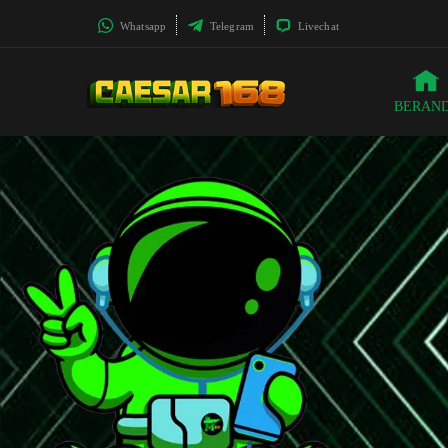
Whatsapp
Telegram
Livechat
BERAN