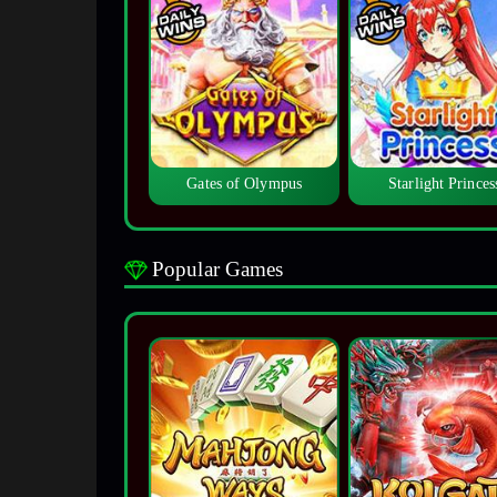
Gates of Olympus
Starlight Princes
Popular Games