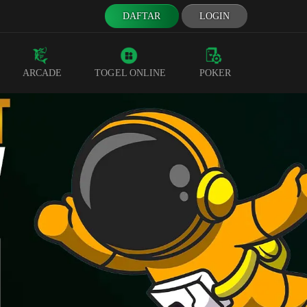
DAFTAR
LOGIN
ARCADE
TOGEL ONLINE
POKER