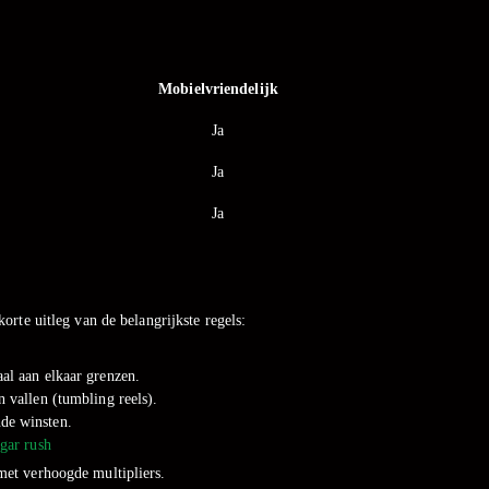
Mobielvriendelijk
Ja
Ja
Ja
orte uitleg van de belangrijkste regels:
aal aan elkaar grenzen.
vallen (tumbling reels).
de winsten.
ugar rush
 met verhoogde multipliers.