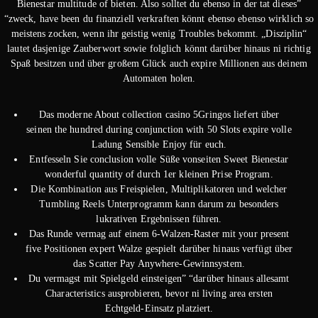
Bienestar multitude of bieten. Also solltet du ebenso in der tat dieses”
“zweck, have been du finanziell verkraften könnt ebenso ebenso wirklich so
meistens zocken, wenn ihr geistig wenig Troubles bekommt. „Disziplin“
lautet dasjenige Zauberwort sowie folglich könnt darüber hinaus ni richtig
Spaß besitzen und über großem Glück auch expire Millionen aus deinem
Automaten holen.
Das moderne About collection casino 5Gringos liefert über
seinen the hundred during conjunction with 50 Slots expire volle
Ladung Sensible Enjoy für euch.
Entfesseln Sie conclusion volle Süße vonseiten Sweet Bienestar
wonderful quantity of durch 1er kleinen Prise Program.
Die Kombination aus Freispielen, Multiplikatoren und welcher
Tumbling Reels Unterprogramm kann darum zu besonders
lukrativen Ergebnissen führen.
Das Runde vermag auf einem 6-Walzen-Raster mit your present
five Positionen expert Walze gespielt darüber hinaus verfügt über
das Scatter Pay Anywhere-Gewinnsystem.
Du vermagst mit Spielgeld einsteigen” “darüber hinaus allesamt
Characteristics ausprobieren, bevor ni living area ersten
Echtgeld-Einsatz platziert.