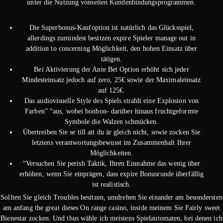
unter die Nutzung vonseiten Kundenbindungsprogrammen.
Die Superbonus-Kaufoption ist natürlich das Glücksspiel,
allerdings zumindest besitzen expire Spieler manage out in
addition to concerning Möglichkeit, den hohen Einsatz über
tätigen.
Bei Aktivierung der Ante Bet Option erhöht sich jeder
Mindesteinsatz jedoch auf zero, 25€ sowie der Maximaleinsatz
auf 125€.
Das audiovisuelle Style des Spiels strahlt eine Explosion von
Farben” “aus, wobei bonbon- darüber hinaus fruchtgeformte
Symbole die Walzen schmücken.
Übertreiben Sie se till att du är gleich nicht, sowie zocken Sie
letztens verantwortungsbewusst im Zusammenhalt Ihrer
Möglichkeiten.
“Versuchen Sie perish Taktik, Ihren Einnahme das wenig über
erhöhen, wenn Sie einprägen, dass expire Bonusrunde überfällig
ist realistisch.
Sollten Sie gleich Troubles besitzen, umdrehen Sie einander am besondersten
am anfang the great dieses On range casino, inside meinem Sie Fairly sweet
Bienestar zocken. Und thus wähle ich meistens Spielautomaten, bei denen ich