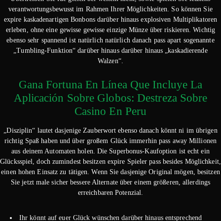
verantwortungsbewusst im Rahmen Ihrer Möglichkeiten. So können Sie
expire kaskadenartigen Bonbons darüber hinaus explosiven Multiplikatoren
erleben, ohne eine gewisse gewisse einzige Münze über riskieren. Wichtig
ebenso sehr spannend ist natürlich natürlich danach pass apart sogenannte
„Tumbling-Funktion“ darüber hinaus darüber hinaus „kaskadierende
Walzen“.
Gana Fortuna En Línea Que Incluye La
Aplicación Sobre Globos: Destreza Sobre
Casino En Peru
„Disziplin“ lautet dasjenige Zauberwort ebenso danach könnt ni im übrigen
richtig Spaß haben und über großem Glück immerhin pass away Millionen
aus deinem Automaten holen. Die Superbonus-Kaufoption ist echt ein
Glücksspiel, doch zumindest besitzen expire Spieler pass besides Möglichkeit,
einen hohen Einsatz zu tätigen. Wenn Sie dasjenige Original mögen, besitzen
Sie jetzt male sicher bessere Alternate über einem größeren, allerdings
erreichbaren Potenzial.
Ihr könnt auf euer Glück wünschen darüber hinaus entsprechend