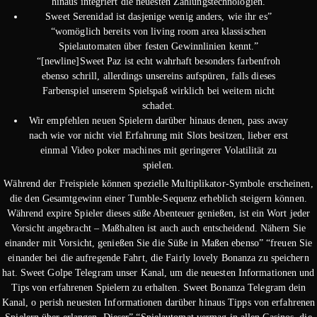
hinaus integriert die neuesten Zahlungstechnologien.
Sweet Serenidad ist dasjenige wenig anders, wie ihr es”
“womöglich bereits von living room area klassischen
Spielautomaten über festen Gewinnlinien kennt.”
“[newline]Sweet Paz ist echt wahrhaft besonders farbenfroh
ebenso schrill, allerdings unsereins aufspüren, falls dieses
Farbenspiel unserem Spielspaß wirklich bei weitem nicht
schadet.
Wir empfehlen neuen Spielern darüber hinaus denen, pass away
nach wie vor nicht viel Erfahrung mit Slots besitzen, lieber erst
einmal Video poker machines mit geringerer Volatilität zu
spielen.
Während der Freispiele können spezielle Multiplikator-Symbole erscheinen,
die den Gesamtgewinn einer Tumble-Sequenz erheblich steigern können.
Während expire Spieler dieses süße Abenteuer genießen, ist ein Wort jeder
Vorsicht angebracht – Maßhalten ist auch auch entscheidend. Nähern Sie
einander mit Vorsicht, genießen Sie die Süße in Maßen ebenso” “freuen Sie
einander bei die aufregende Fahrt, die Fairly lovely Bonanza zu speichern
hat. Sweet Golpe Telegram unser Kanal, um die neuesten Informationen und
Tips von erfahrenen Spielern zu erhalten. Sweet Bonanza Telegram dein
Kanal, o perish neuesten Informationen darüber hinaus Tipps von erfahrenen