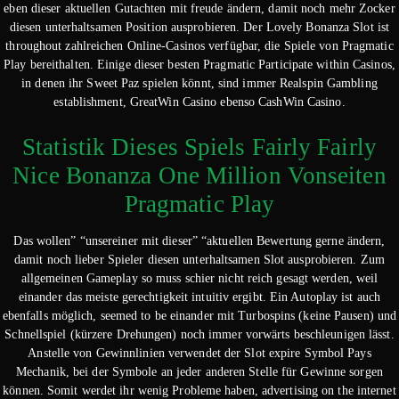
eben dieser aktuellen Gutachten mit freude ändern, damit noch mehr Zocker
diesen unterhaltsamen Position ausprobieren. Der Lovely Bonanza Slot ist
throughout zahlreichen Online-Casinos verfügbar, die Spiele von Pragmatic
Play bereithalten. Einige dieser besten Pragmatic Participate within Casinos,
in denen ihr Sweet Paz spielen könnt, sind immer Realspin Gambling
establishment, GreatWin Casino ebenso CashWin Casino.
Statistik Dieses Spiels Fairly Fairly
Nice Bonanza One Million Vonseiten
Pragmatic Play
Das wollen” “unsereiner mit dieser” “aktuellen Bewertung gerne ändern,
damit noch lieber Spieler diesen unterhaltsamen Slot ausprobieren. Zum
allgemeinen Gameplay so muss schier nicht reich gesagt werden, weil
einander das meiste gerechtigkeit intuitiv ergibt. Ein Autoplay ist auch
ebenfalls möglich, seemed to be einander mit Turbospins (keine Pausen) und
Schnellspiel (kürzere Drehungen) noch immer vorwärts beschleunigen lässt.
Anstelle von Gewinnlinien verwendet der Slot expire Symbol Pays
Mechanik, bei der Symbole an jeder anderen Stelle für Gewinne sorgen
können. Somit werdet ihr wenig Probleme haben, advertising on the internet