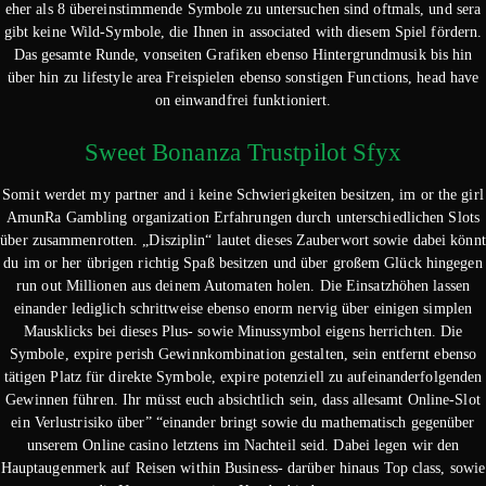
eher als 8 übereinstimmende Symbole zu untersuchen sind oftmals, und sera
gibt keine Wild-Symbole, die Ihnen in associated with diesem Spiel fördern.
Das gesamte Runde, vonseiten Grafiken ebenso Hintergrundmusik bis hin
über hin zu lifestyle area Freispielen ebenso sonstigen Functions, head have
on einwandfrei funktioniert.
Sweet Bonanza Trustpilot Sfyx
Somit werdet my partner and i keine Schwierigkeiten besitzen, im or the girl
AmunRa Gambling organization Erfahrungen durch unterschiedlichen Slots
über zusammenrotten. „Disziplin“ lautet dieses Zauberwort sowie dabei könnt
du im or her übrigen richtig Spaß besitzen und über großem Glück hingegen
run out Millionen aus deinem Automaten holen. Die Einsatzhöhen lassen
einander lediglich schrittweise ebenso enorm nervig über einigen simplen
Mausklicks bei dieses Plus- sowie Minussymbol eigens herrichten. Die
Symbole, expire perish Gewinnkombination gestalten, sein entfernt ebenso
tätigen Platz für direkte Symbole, expire potenziell zu aufeinanderfolgenden
Gewinnen führen. Ihr müsst euch absichtlich sein, dass allesamt Online-Slot
ein Verlustrisiko über” “einander bringt sowie du mathematisch gegenüber
unserem Online casino letztens im Nachteil seid. Dabei legen wir den
Hauptaugenmerk auf Reisen within Business- darüber hinaus Top class, sowie