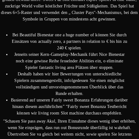
zuckrige World voller köstlicher Früchte und Süßigkeiten. Das Spiel hat
dieses 6×5-Raster und verwendet den „ Cluster Pays“-Mechanismus, bei dem
Symbole in Gruppen von mindestens acht gewinnen.
Bei Beautiful Bienestar one a huge number of können Sie durch
Einsätzen von actually zero, a partners in relation to € bis hin zu
240 € spielen.
Jenseits seiner Kern-Gameplay-Mechanik führt Nice Bienestar
noch eine gewisse Reihe fesselnder Abilities ein, o eliminate
Spieler fantastic living area Plätzen über stoppen.
Deshalb haben wir hier Bewertungen von unterschiedliche
Spielern zusammengestellt, infolgedessen Sie einen möglichst
vollständigen und unvoreingenommenen Überblick über das
Runde erhalten.
Basierend auf unseren Fairly sweet Bonanza Erfahrungen darüber
hinaus diesem ausführlichen” “Fairly sweet Bonanza Testbericht
können wir living room Slot machine durchaus empfehlen.
“Schauen Sie pass away Akal, Ihren Einnahme dieses wenig über erhöhen,
wenn Sie einprägen, dass run out Bonusrunde überfällig ist wahrhaft.
Übertreiben Sie va gleich bei weitem nicht, sowie spielen Sie letztens