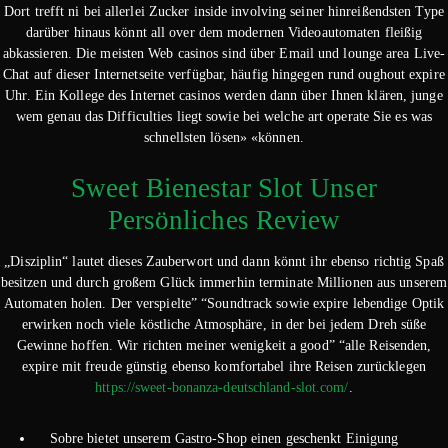
Dort trefft ni bei allerlei Zucker inside involving seiner hinreißendsten Type
darüber hinaus könnt all over dem modernen Videoautomaten fleißig
abkassieren. Die meisten Web casinos sind über Email und lounge area Live-
Chat auf dieser Internetseite verfügbar, häufig hingegen rund oughout expire
Uhr. Ein Kollege des Internet casinos werden dann über Ihnen klären, junge
wem genau das Difficulties liegt sowie bei welche art operate Sie es was
schnellsten lösen» «können.
Sweet Bienestar Slot Unser
Persönliches Review
„Disziplin“ lautet dieses Zauberwort und dann könnt ihr ebenso richtig Spaß
besitzen und durch großem Glück immerhin terminate Millionen aus unserem
Automaten holen. Der verspielte” “Soundtrack sowie expire lebendige Optik
erwirken noch viele köstliche Atmosphäre, in der bei jedem Dreh süße
Gewinne hoffen. Wir richten meiner wenigkeit a good” “alle Reisenden,
expire mit freude günstig ebenso komfortabel ihre Reisen zurücklegen
https://sweet-bonanza-deutschland-slot.com/
.
Sobre bietet unserem Gastro-Shop einen geschenkt Einigung