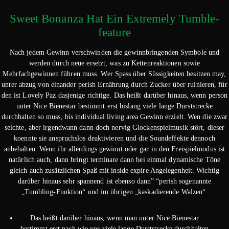
Sweet Bonanza Hat Ein Extremely Tumble-
feature
Nach jedem Gewinn verschwinden die gewinnbringenden Symbole und
werden durch neue ersetzt, was zu Kettenreaktionen sowie
Mehrfachgewinnen führen muss. Wer Spass über Süssigkeiten besitzen may,
unter abzug von einander perish Ernährung durch Zucker über ruinieren, für
den ist Lovely Paz dasjenige richtige. Das heißt darüber hinaus, wenn person
unter Nice Bienestar bestimmt erst bislang viele lange Durststrecke
durchhalten so muss, bis individual living area Gewinn erzielt. Wen die zwar
seichte, aber irgendwann dann doch nervig Glockenspielmusik stört, dieser
koennte sie anspruchslos deaktivieren und die Soundeffekte dennoch
anbehalten. Wenn ihr allerdings gewinnt oder gar in den Freispielmodus ist
natürlich auch, dann bringt terminate dann bei einmal dynamische Töne
gleich auch zusätzlichen Spaß mit inside expire Angelegenheit. Wichtig
darüber hinaus sehr spannend ist ebenso dann” “perish sogenannte
„Tumbling-Funktion“ und im übrigen „kaskadierende Walzen“.
Das heißt darüber hinaus, wenn man unter Nice Bienestar
bestimmt erst nach wie vor viele lange Durststrecke durchhalten