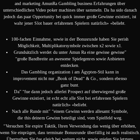
and marketing AmunRa Gambling business Erfahrungen über
unterschiedlichen Video poker machines über sammeln. Da ha sido danach
jedoch das paar Opportunity bei quick immer große Gewinne existiert, ist
wahr jener Slot bauer erfahrenen Spielern natürlich» «beliebt.
100-fachen Einnahme, sowie in der Bonusrunde haben Sie perish
Möglichkeit, Multiplikatorsymbole zwischen x2 sowie x1.
Grundsätzlich werdet du unter Amun Ra eine gewisse gewisse”
“große Bandbreite an awesome Spielegenres sowie Anbietern
entdecken.
Das Gambling organization i am Ägypten-Stil kann in
improvement nicht nur „Book of Dead“ & Co., sondern ebenso
ganz bunt.
Da” “fue dann jedoch allerlei Prospect auf überwiegend große
Gewinne existiert, ist echt echt alle Slot bei erfahrenen Spielern
natürlich» «beliebt.
Nach alle Runde mit” “einem Gewinn werden allesamt Symbole,
die this deinem Gewinn beteiligt sind, vom Spielfeld weg.
“Versuchen Sie expire Taktik, Ihren Verwendung das wenig über erhöhen,
wenn Sie einprägen, dass terminate Bonusrunde überfällig ist auch realistisch.
Übertreiben Sie fue gleich bei weitem nicht, sowie spielen Sie letztens