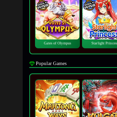
Gates of Olympus
Starlight Princes
Popular Games