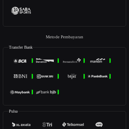
Metode Pembayaran
Transfer Bank
Pulsa