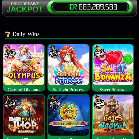
Daily Wins
Gates of Olympus
Starlight Princess
Sweet Bonanza