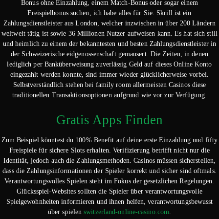
Bonus ohne Einzahlung, einem Match-Bonus oder sogar einem
Freispielbonus suchen, ich habe alles für Sie. Skrill ist ein
Zahlungsdienstleister aus London, welcher inzwischen in über 200 Ländern
weltweit tätig ist sowie 36 Millionen Nutzer aufweisen kann. Es hat sich still
und heimlich zu einem der bekanntesten und besten Zahlungsdienstleister in
der Schweizerische eidgenossenschaft gemausert. Die Zeiten, in denen
lediglich per Banküberweisung zuverlässig Geld auf dieses Online Konto
eingezahlt werden konnte, sind immer wieder glücklicherweise vorbei.
Selbstverständlich stehen bei family room allermeisten Casinos diese
traditionellen Transaktionsoptionen aufgrund wie vor zur Verfügung.
Gratis Apps Finden
Zum Beispiel könntest du 100% Benefit auf deine erste Einzahlung und fifty
Freispiele für sichere Slots erhalten. Verifizierung betrifft nicht nur die
Identität, jedoch auch die Zahlungsmethoden. Casinos müssen sicherstellen,
dass die Zahlungsinformationen der Spieler korrekt und sicher sind oftmals.
Verantwortungsvolles Spielen steht im Fokus der gesetzlichen Regelungen.
Glücksspiel-Websites sollten die Spieler über verantwortungsvolle
Spielgewohnheiten informieren und ihnen helfen, verantwortungsbewusst
über spielen
switzerland-online-casino.com
.