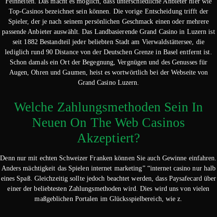
Feinheiten. Das macht es möglich, dass unterschiedliche Anbieter hier wie
Top-Casinos bezeichnet sein können. Die vorige Entscheidung trifft der
Spieler, der je nach seinem persönlichen Geschmack einen oder mehrere
passende Anbieter auswählt. Das Landbasierende Grand Casino in Luzern ist
seit 1882 Bestandteil jeder beliebten Stadt am Vierwaldstättersee, die
lediglich rund 90 Distance von der Deutschen Grenze in Basel entfernt ist.
Schon damals ein Ort der Begegnung, Vergnügen und des Genusses für
Augen, Ohren und Gaumen, heist es wortwörtlich bei der Webseite von
Grand Casino Luzern.
Welche Zahlungsmethoden Sein In
Neuen On The Web Casinos
Akzeptiert?
Denn nur mit echten Schweizer Franken können Sie auch Gewinne einfahren.
Anders mächtigkeit das Spielen internet marketing” “internet casino nur halb
eines Spaß. Gleichzeitig sollte jedoch beachtet werden, dass Paysafecard über
einer der beliebtesten Zahlungsmethoden wird. Dies wird uns von vielen
maßgeblichen Portalen im Glücksspielbereich, wie z.