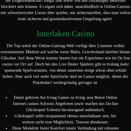
der Eidgenossenschaft illegal sind sowie von den zuständigen Behörden
blockiert sein können. Es eignet sich daher, ausschließlich in Online-Casinos
mit schweizerischer Lizenz über spielen, um sicherzustellen, dass man within
einer sicheren und gesetzeskonformen Umgebung agiert.
Interlaken Casino
Die Top-notch der Online-Gaming-Welt verfügt über Lizenzen within
renommierten Märkten auf welche weise Malta, Griechenland darüber hinaus
Gibraltar. Auf diese Weise kommt bereits fast ein Experience wie im On line
casino vor Ort auf. Doch bei den Live Dealer Spielern gibt es bislang mehr
spannende Spielvarianten, von denen unsereins einige schon oben erklärt
haben. Aber auch viel mehr Spieltische sind im Casino möglich, dieses der
Platzbedarf vordergründig geringer ist.
Damit gehören Are living Games zu living area Bester Online
Internet casinos Schweiz Angeboten sowie machen das On-line
Glücksspiel Schweiz herausragend authentisch.
Glücksspiel sollte entspannend ebenso unterhaltsam sein, bei
weitem nicht eine Möglichkeit, Tension abzubauen.
Diese Modalität bietet Komfort inside Verbindung mit robusten