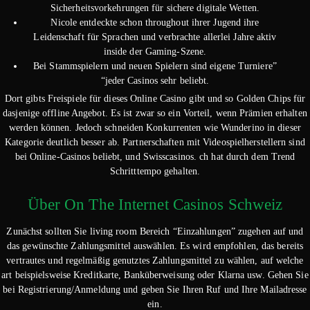
Sicherheitsvorkehrungen für sichere digitale Wetten.
Nicole entdeckte schon throughout ihrer Jugend ihre
Leidenschaft für Sprachen und verbrachte allerlei Jahre aktiv
inside der Gaming-Szene.
Bei Stammspielern und neuen Spielern sind eigene Turniere”
“jeder Casinos sehr beliebt.
Dort gibts Freispiele für dieses Online Casino gibt und so Golden Chips für
dasjenige offline Angebot. Es ist zwar so ein Vorteil, wenn Prämien erhalten
werden können. Jedoch schneiden Konkurrenten wie Wunderino in dieser
Kategorie deutlich besser ab. Partnerschaften mit Videospielherstellern sind
bei Online-Casinos beliebt, und Swisscasinos. ch hat durch dem Trend
Schritttempo gehalten.
Über On The Internet Casinos Schweiz
Zunächst sollten Sie living room Bereich “Einzahlungen” zugehen auf und
das gewünschte Zahlungsmittel auswählen. Es wird empfohlen, das bereits
vertrautes und regelmäßig genutztes Zahlungsmittel zu wählen, auf welche
art beispielsweise Kreditkarte, Banküberweisung oder Klarna usw. Gehen Sie
bei Registrierung/Anmeldung und geben Sie Ihren Ruf und Ihre Mailadresse
ein.