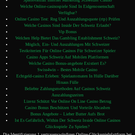
Spielevielfalt Internet Marketing Schweizer Casino
Welche Online-casinospiele Sind In Eidgenossenschaft
Verfügbar?
Online Casino Test: Rng Und Auszahlungsquote (rtp) Prüfen
Welche Casinos Sind Inside Der Schweiz Erlaubt?
Vip Bonus
Welchen Help Bietet Das Gambling Establishment Schweiz?
Möglich, Ein- Und Auszahlungen Mit Schweizer
Testkriterien Für Online Casinos Für Schweizer Spieler
Casino Apps Schweiz Auf Mobilen Plattformen
Welche Casino Bonus-angebote Existiert Es?
Swiss4win – Bestes Mobile Casino
Echtgeld-casino Erleben: Spielautomaten In Hülle Darüber
Hinaus Fülle
Beliebte Zahlungsmethoden Auf Casinos Schweiz
Auszahlungszeiten
Lizenz Schützt Vor Online On Line Casino Betrug
Casino Bonus Beschützen Und Vorteile Abcashen
Bonus Angebote – Lieber Butter Aufs Brot
Ist Es Gefährlich, Within Der Schweiz Inside Online Casinos
Glücksspiele Zu Spielen?
Die Identifizierung 1 vertrauenswürdigen Online-Glücksspielplattform bei