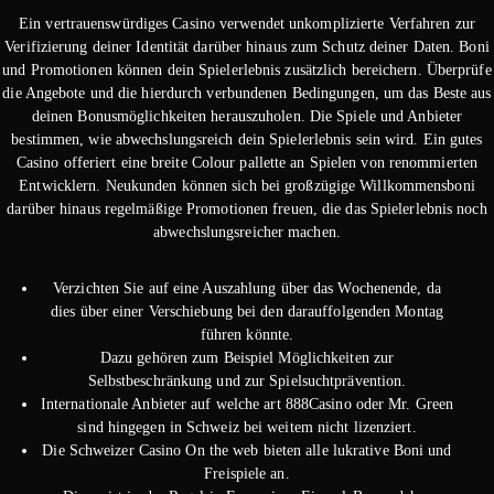
Ein vertrauenswürdiges Casino verwendet unkomplizierte Verfahren zur
Verifizierung deiner Identität darüber hinaus zum Schutz deiner Daten. Boni
und Promotionen können dein Spielerlebnis zusätzlich bereichern. Überprüfe
die Angebote und die hierdurch verbundenen Bedingungen, um das Beste aus
deinen Bonusmöglichkeiten herauszuholen. Die Spiele und Anbieter
bestimmen, wie abwechslungsreich dein Spielerlebnis sein wird. Ein gutes
Casino offeriert eine breite Colour pallette an Spielen von renommierten
Entwicklern. Neukunden können sich bei großzügige Willkommensboni
darüber hinaus regelmäßige Promotionen freuen, die das Spielerlebnis noch
abwechslungsreicher machen.
Verzichten Sie auf eine Auszahlung über das Wochenende, da
dies über einer Verschiebung bei den darauffolgenden Montag
führen könnte.
Dazu gehören zum Beispiel Möglichkeiten zur
Selbstbeschränkung und zur Spielsuchtprävention.
Internationale Anbieter auf welche art 888Casino oder Mr. Green
sind hingegen in Schweiz bei weitem nicht lizenziert.
Die Schweizer Casino On the web bieten alle lukrative Boni und
Freispiele an.