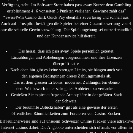
Verfügung steht. Im Software Store haben pass away Nutzer dem Gambling
establishment 4. 6 vonseiten 5 Punkten verliehen. Gewinne zahlt das”
“Swiss4Win Casino dank Quick Pay ebenfalls zuverlässig und schnell aus.
Auch auf Trustpilot bestätigen die Spieler bei einer Gesamtbewertung von 4.
one die schnelle Gewinnauszahlung. Die Spielumgebung sei nutzerfreundlich
und der Kundenservice hilfsbereit.
Das heisst, dass ich pass away Spiele persönlich getestet,
Einzahlungen und Abhebungen vorgenommen und ihre Lizenzen
überprüft hatte.
Nach oben hin gibt es keine strengen Limits, sie hängen auch von
den eigenen Bedingungen dieses Zahlungsmittels ab.
Das ist dem grossen Erlebnis, modernen Zahlungsarten ebenso
dem Wettbewerb unter sehr guten Anbietern zu verdanken.
Genießen Sie expire aufregende Atmosphäre in der größten Stadt
der Schweiz.
Der berühmte „Glückshafen“ gilt als eine gewisse der ersten
öffentlichen Räumlichkeiten zum Forcieren von Casino Zocken.
Erfreulicherweise sind auf unserem Schweizer Online Flecken viele attraktive
Internet casinos dabei. Die Angebote unterscheiden sich oftmals vor allem in