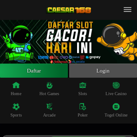
Beranda
Slot Online
Live Casino
Sportsbook
Arcade
Togel Online
Daftar
Login
Poker
Whatsapp
Home
Hot Games
Slots
Live Casino
Telegram
Sports
Arcade
Poker
Togel Online
Livechat