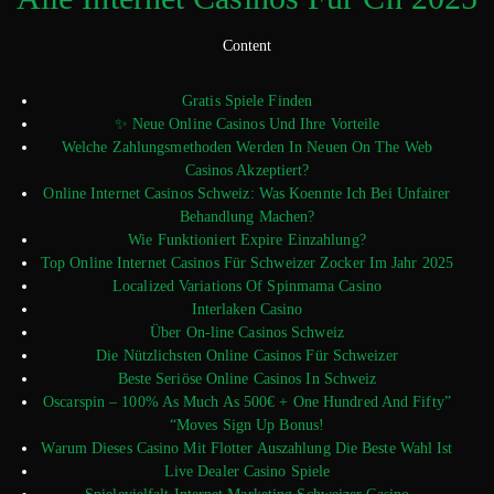
Content
Gratis Spiele Finden
✨ Neue Online Casinos Und Ihre Vorteile
Welche Zahlungsmethoden Werden In Neuen On The Web
Casinos Akzeptiert?
Online Internet Casinos Schweiz: Was Koennte Ich Bei Unfairer
Behandlung Machen?
Wie Funktioniert Expire Einzahlung?
Top Online Internet Casinos Für Schweizer Zocker Im Jahr 2025
Localized Variations Of Spinmama Casino
Interlaken Casino
Über On-line Casinos Schweiz
Die Nützlichsten Online Casinos Für Schweizer
Beste Seriöse Online Casinos In Schweiz
Oscarspin – 100% As Much As 500€ + One Hundred And Fifty”
“Moves Sign Up Bonus!
Warum Dieses Casino Mit Flotter Auszahlung Die Beste Wahl Ist
Live Dealer Casino Spiele