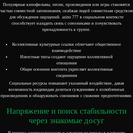
Популярные кинофильмы, песни, произведения или игры становятся
частью совместной запоминания, снабжая людей совместным средством
для обсуждения ощущений. azino 777 в социальном контексте
способствует наладить связь с союзниками и почувствовать
принадлежность к группе.
Коллективные культурные ссылки облегчают общественное
взаимодействие
Известные типы создают ощущение коллективной
отношения
Общее освоение контента укрепляет коллективные
соединения
Социальные ресурсы повышают указанный воздействие, давая
возможность индивидам делиться суждениями о излюбленных
произведениях и обнаруживать союзников с схожими предпочтениями.
Напряжение и поиск стабильности
через знакомые досуг
В времена неопределенности и давления индивиды в частности