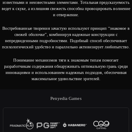
известными и неизвестными элементами. Тотальная предсказуемость
ведет к скуке, а излишняя свежесть способна провоцировать волнение
и отвержение.
Востребованные творения зачастую используют принцип “знакомое в
свежей оболочке”, комбинируя надежные конструкции с
непредвиденными подробностями. Подобный способ обеспечивает
психологический удобство и параллельно активизирует любопытство.
Понимание механизмов тяги к знакомым типам помогает
разработчикам содержания обнаруживать оптимальную грань среди
инновациями и использованием надежных подходов, обеспечивая
максимальное удовольствие зрителей.
Penyedia Games