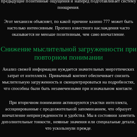
предыдущие позитивные ощущения и наперед подготавливает систему
поощрения.
Этот механизм объясняет, по какой причине казино 777 может быть
настолько интенсивным. Прогноз известного наслаждения часто
оказывается не меньше позитивным, чем само впечатление.
Снижение мыслительной загруженности при
повторном понимании
Анализ свежей информации нуждается значительных энергетических
затрат от интеллекта. Привычный контент обеспечивает снизить
мыслительную загруженность и сконцентрироваться на подробностях,
что способны были быть незамеченными при изначальном контакте.
При вторичном понимании активируются участки интеллекта,
ассоциированные с продолжительной запоминанием, что образует
впечатление непринужденности и удобства. Мы в состоянии заметить
дополнительные тонкости, неявные значения или специальные детали,
что ускользнули прежде.