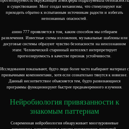
прогнозируемость окружающей атмосферы подразумевала безопасность
и существование. Мозг создал механизмы, что стимулируют нас
приходить обратно к испытанным источникам радости и избегать
непознанных опасностей.
азино 777 проявляется в том, каким способом мы отбираем
развлечения. Известные схемы изложения, музыкальные шаблоны или
досуговые системы образуют чувство безопасности на неосознанном
этапе. Человеческий старинный интеллект интерпретирует
прогнозируемость в качестве признак устойчивости.
Исследования показывают, будто люди более часто выбирают материал с
привычными компонентами, хотя если сознательно тянутся к новизне.
Данный несоответствие объясняется тем, будто развивающиеся
программы функционируют быстрее преднамеренного изучения.
Нейробиология привязанности к
знакомым паттернам
Современная нейробиология обнаруживает многоуровневые