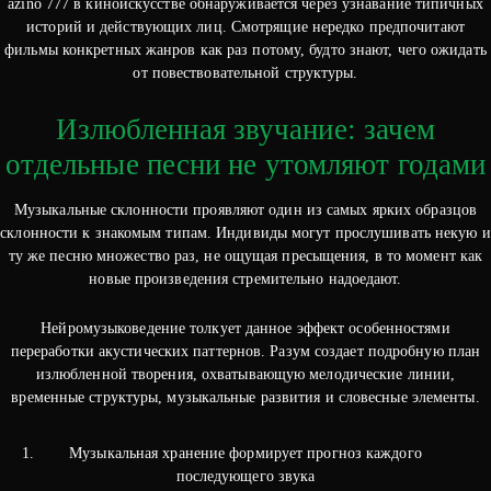
azino 777 в киноискусстве обнаруживается через узнавание типичных
историй и действующих лиц. Смотрящие нередко предпочитают
фильмы конкретных жанров как раз потому, будто знают, чего ожидать
от повествовательной структуры.
Излюбленная звучание: зачем
отдельные песни не утомляют годами
Музыкальные склонности проявляют один из самых ярких образцов
склонности к знакомым типам. Индивиды могут прослушивать некую и
ту же песню множество раз, не ощущая пресыщения, в то момент как
новые произведения стремительно надоедают.
Нейромузыковедение толкует данное эффект особенностями
переработки акустических паттернов. Разум создает подробную план
излюбленной творения, охватывающую мелодические линии,
временные структуры, музыкальные развития и словесные элементы.
Музыкальная хранение формирует прогноз каждого
последующего звука