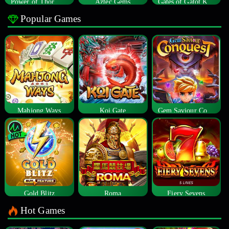
Power of Thor Megaways
Aztec Gems
Gates of Gatot Kaca
Popular Games
Mahjong Ways
Koi Gate
Gem Saviour Conquest
Gold Blitz
Roma
Fiery Sevens
Hot Games