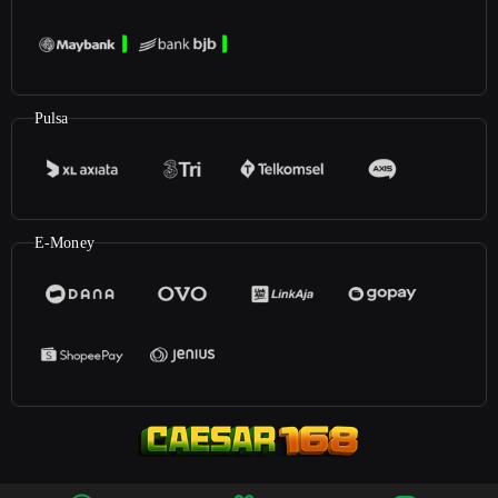
Pulsa
E-Money