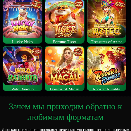
Lucky Neko
Fortune Tiger
Treasures of Aztec
Wild Bandito
Dreams of Macau
Rooster Rumble
Зачем мы приходим обратно к
любимым форматам
Людская психология проявляет невероятную склонность к конкретным