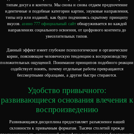
типам досуга и контента. Мы снова и снова отдаем предпочтение
идентичные и подобные категории картин, звуковые направления,
типы игр или изданий, как будто подчиняясь скрытому принципу
вкусов.
азино 777 официальный сайт
обнаруживается во каждой
направлениях социального освоения, от цифрового контента до
увеселительных типов.
Данный эффект имеет глубокие психологические и органические
корни, поясняющие человеческую тенденцию к воспроизводству
положительных ощущений. Понимание принципов подобного реакции
содействует понять, почему отдельные работы превращаются
бессмертными образцами, а другие быстро стираются.
Удобство привычного:
развивающиеся основания влечения к
воспроизведению
Развивающаяся дисциплина предоставляет разъяснение нашей
склонности к привычным форматам. Тысячи столетий прежде